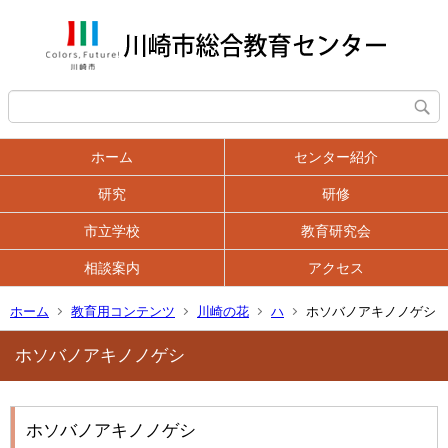
ホーム
センター紹介
研究
研修
市立学校
教育研究会
相談案内
アクセス
ホーム
教育用コンテンツ
川崎の花
ハ
ホソバノアキノノゲシ
ホソバノアキノノゲシ
ホソバノアキノノゲシ