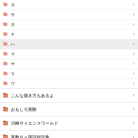
カ
サ
タ
ナ
ハ
マ
ヤ
ラ
ワ
こんな描き方もあるよ
おもしろ実験
川崎サイエンスワールド
算数６ヶ国語対訳集