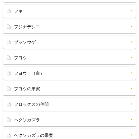
フキ
フジナデシコ
ブッソウゲ
フヨウ
フヨウ （白）
フヨウの果実
フロックスの仲間
ヘクソカズラ
ヘクソカズラの果実