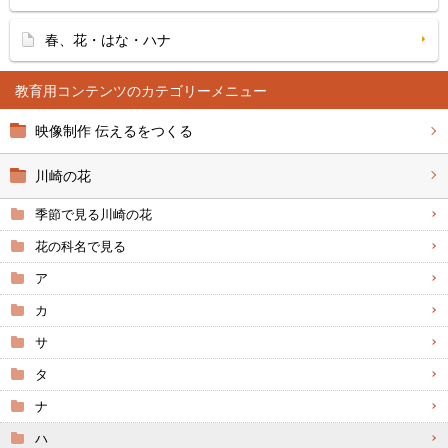
春、花・はな・ハナ
教育用コンテンツ
映像制作 伝えるをつくる
川崎の花
季節で見る川崎の花
花の科名で見る
ア
カ
サ
タ
ナ
ハ