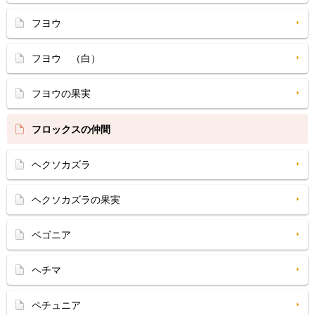
フヨウ
フヨウ （白）
フヨウの果実
フロックスの仲間
ヘクソカズラ
ヘクソカズラの果実
ベゴニア
ヘチマ
ペチュニア