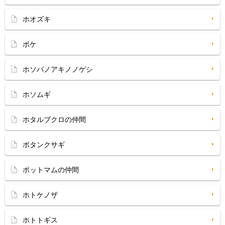
ホオズキ
ボケ
ホソバノアキノノゲシ
ホソムギ
ホタルブクロの仲間
ボタンクサギ
ポットマムの仲間
ホトケノザ
ホトトギス