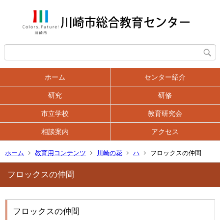
ホーム
センター紹介
研究
研修
市立学校
教育研究会
相談案内
アクセス
ホーム
教育用コンテンツ
川崎の花
ハ
フロックスの仲間
フロックスの仲間
フロックスの仲間