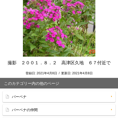
撮影 ２００１．８．２ 高津区久地 ６７付近で
登録日:
2021年4月8日
/
更新日:
2021年4月8日
このカテゴリー内の他のページ
バーベナ
バーベナの仲間