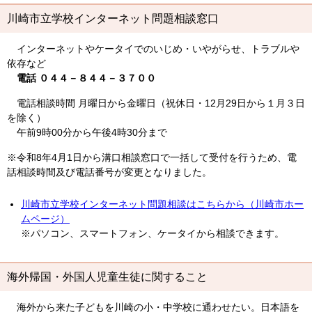
川崎市立学校インターネット問題相談窓口
インターネットやケータイでのいじめ・いやがらせ、トラブルや
依存など
電話 ０４４－８４４－３７００
電話相談時間 月曜日から金曜日（祝休日・12月29日から１月３日
を除く）
午前9時00分から午後4時30分まで
※令和8年4月1日から溝口相談窓口で一括して受付を行うため、電
話相談時間及び電話番号が変更となりました。
川崎市立学校インターネット問題相談はこちらから（川崎市ホー
ムページ）
※パソコン、スマートフォン、ケータイから相談できます。
海外帰国・外国人児童生徒に関すること
海外から来た子どもを川崎の小・中学校に通わせたい。日本語を