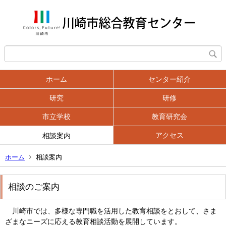
ホーム
センター紹介
研究
研修
市立学校
教育研究会
アクセス
相談案内
ホーム
相談案内
相談のご案内
川崎市では、多様な専門職を活用した教育相談をとおして、さま
ざまなニーズに応える教育相談活動を展開しています。