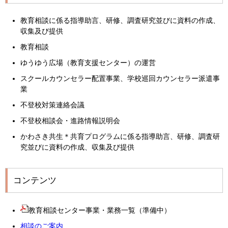
教育相談に係る指導助言、研修、調査研究並びに資料の作成、
収集及び提供
教育相談
ゆうゆう広場（教育支援センター）の運営
スクールカウンセラー配置事業、学校巡回カウンセラー派遣事
業
不登校対策連絡会議
不登校相談会・進路情報説明会
かわさき共生＊共育プログラムに係る指導助言、研修、調査研
究並びに資料の作成、収集及び提供
コンテンツ
教育相談センター事業・業務一覧（準備中）
相談のご案内