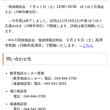
13:00~15:30
・地域相談会 ７月１１日（土）
ゆうゆう広場あ
さお（川崎市麻生区）
→今年度は終了しました。次回は11月14日(土)午後 ゆうゆう
広場みゆき（川崎市幸区）で開催します。詳細は後日掲載いたし
ます。
９月２６日（土）高津
・R８不登校相談会・進路情報説明会
市民館
（川崎市高津区）で開催いたします。→
こちら
問い合わせ先
教育相談センター業務
（教育相談センター）電話：044-844-3700
（塚越相談室）電話：044-541-3633
溝口相談室
電話：044-844-3700
塚越相談室
電話：044-541-3633