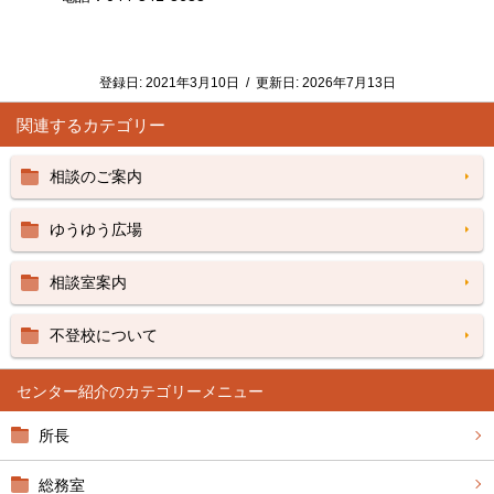
登録日:
2021年3月10日
/
更新日:
2026年7月13日
関連するカテゴリー
相談のご案内
ゆうゆう広場
相談室案内
不登校について
センター紹介
所長
総務室