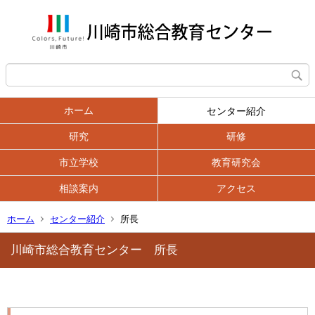
ホーム
センター紹介
研究
研修
市立学校
教育研究会
相談案内
アクセス
ホーム
センター紹介
所長
川崎市総合教育センター 所長