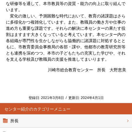
な研修等を通して、本市教員等の資質・能力の向上に取り組んで
います。
変化の激しい、予測困難な時代において、教育の諸課題はさら
に多様化かつ複雑化しています。また、教職員の働き方や仕事の
進め方も重要な課題です。それらの解決に本センターの果たす役
割はますます大きくなっていると考えています。本センター内の
各組織が専門性を生かしながらも協働的に諸課題に対処するとと
もに、市教育委員会事務局の各部・課や、他都市の教育研究所等
とも連携を深めつつ、本市の子どもたちの充実した学びや、それ
を支える学校及び教職員の支援を推進してまいります。
川崎市総合教育センター 所長 大野恵美
登録日:
2021年3月8日
/
更新日:
2024年4月1日
センター紹介
所長