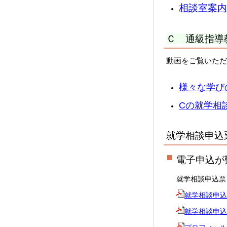
相談室案内
Ｃ 通級指導
動画をご覧いただ
様々な学びの
C
の就学相談
就学相談申込
電子申込が
就学相談申込票
就学相談申込票
就学相談申込票