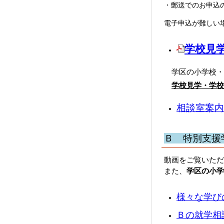
・郵送でのお申込
電子申込が難しい
学校見学
学区の小学校・通
学校見学・学校
相談室案内
Ｂ 特別支援
動画をご覧いただ
また、
学区の小学
様々な学びの
Ｂ
の就学相談