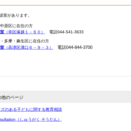
相談室があります。
中原区に在住の方
室
（幸区塚越１－６０）
電話044-541-3633
・多摩・麻生区に在住の方
電話044-844-3700
室
（高津区溝口６－９－３）
の他のページ
ーズのある子どもに関する教育相談
 Consultation（しゅうがく そうだん）