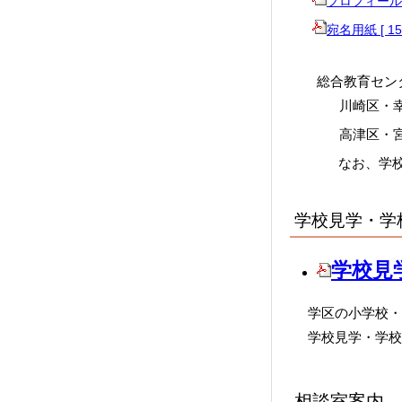
プロフィール票
宛名用紙 [ 15
総合教育センタ
川崎区・幸区
高津区・宮前
なお、学校見学
学校見学・学
学校見学
学区の小学校・通
学校見学・学校説
相談室案内