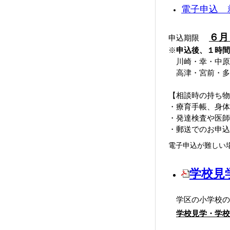
電子申込 
６月
申込期限
※
申込後、１時間
川崎・幸・中原区に
高津・宮前・多
【相談時の持ち物
・療育手帳、身体
・発達検査や医師
・郵送でのお申込
電子申込が難しい
学校見学
学区の小学校の学
学校見学・学校