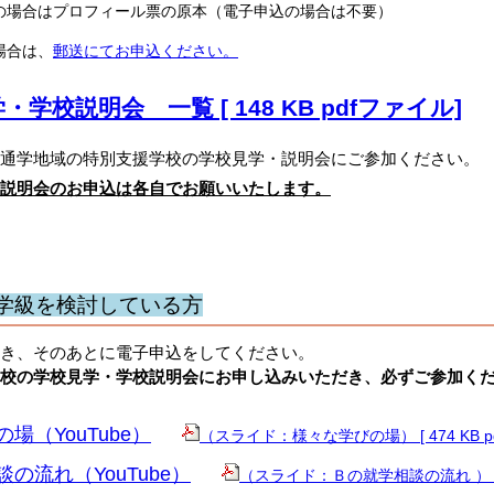
の場合はプロフィール票の原本（電子申込の場合は不要）
場合は、
郵送にてお申込ください。
・学校説明会 一覧 [ 148 KB pdfファイル]
学地域の特別支援学校の学校見学・説明会にご参加ください。
説明会のお申込は各自でお願いいたします。
学級を検討している方
き、そのあとに電子申込をしてください。
校の学校見学・学校説明会にお申し込みいただき、必ずご参加く
場（YouTube）
（スライド：様々な学びの場） [ 474 KB p
の流れ（YouTube）
（スライド：Ｂの就学相談の流れ ） [ 5