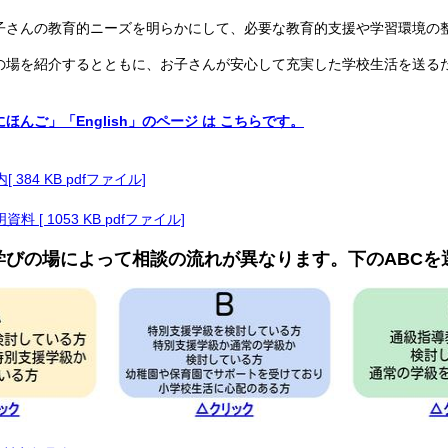
子さんの教育的ニーズを明らかにして、必要な教育的支援や学習環境の
の場を紹介するとともに、お子さんが安心して充実した学校生活を送る
ほんご」「English」のページ は こちらです。
384 KB pdfファイル]
 [ 1053 KB pdfファイル]
学びの場によって相談の流れが異なります。下のABCを