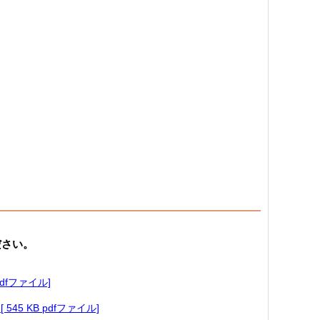
ださい。
dfファイル]
45 KB pdfファイル]