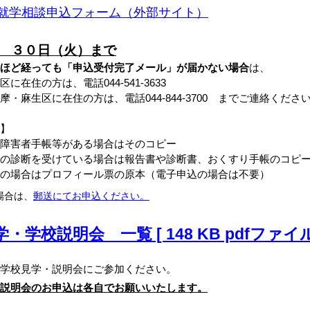
就学相談申込フォーム（外部サイト）
 ３０日（火）まで
ほど経っても「申込受付完了メール」が届かない場合
は、
在住の方は、電話044-541-3633
摩・麻生区に在住の方は、
電話044-844-3700
までご連絡くださ
】
障害者手帳等がある場合はそのコピー
の診断を受けている場合は報告書や診断書、おくすり手帳のコピ
の場合はプロフィール票の原本（電子申込の場合は不要）
場合は、
郵送にてお申込ください。
・学校説明会 一覧 [ 148 KB pdfファイル
校見学・説明会にご参加ください。
説明会のお申込は各自でお願いいたします。