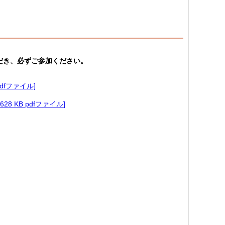
だき、必ずご参加ください。
dfファイル]
8 KB pdfファイル]