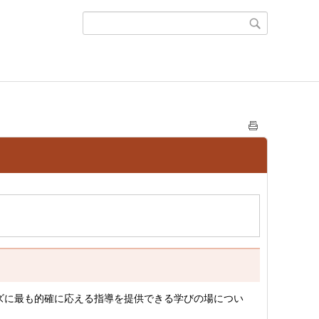
ズに最も的確に応える指導を提供できる学びの場につい