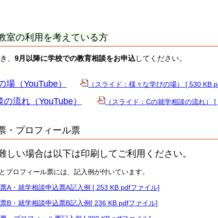
教室の利用を考えている方
き、
9月以降に学校での教育相談をお申込
してください。
場（YouTube）
（スライド：様々な学びの場） [ 530 KB p
の流れ（YouTube）
（スライド：Cの就学相談の流れ） [ 28
票・プロフィール票
難しい場合は以下は印刷してご利用ください。
とプロフィール票には、記入例が付いています。
A・就学相談申込票A記入例 [ 253 KB pdfファイル]
B・就学相談申込票B記入例[ 236 KB pdfファイル]