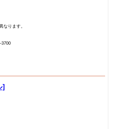
異なります。
-3700
]