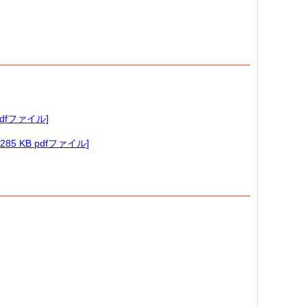
dfファイル]
5 KB pdfファイル]