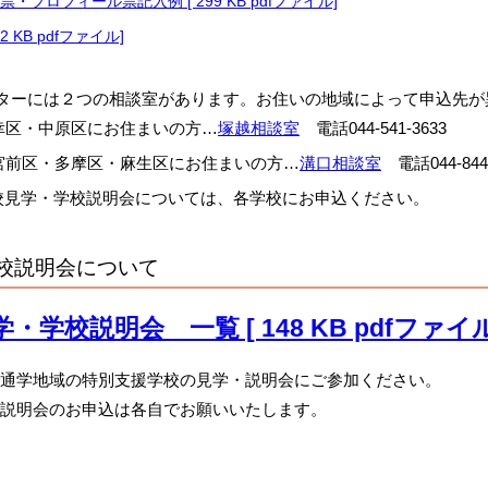
・プロフィール票記入例 [ 299 KB pdfファイル]
2 KB pdfファイル]
ーには２つの相談室があります。お住いの地域によって申込先が
電話044-541-3633
・中原区にお住まいの方…
塚越相談室
電話044-844
区・多摩区・麻生区にお住まいの方…
溝口相談室
・学校説明会については、各学校にお申込ください。
校説明会について
・学校説明会 一覧 [ 148 KB pdfファイル
学地域の特別支援学校の見学・説明会にご参加ください。
明会のお申込は各自でお願いいたします。