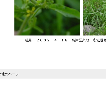
撮影 ２００２．４．１８ 高津区久地 広域避
の他のページ