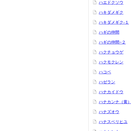
ハエドクソウ
ハキダメギク
ハキダメギク-１
ハギの仲間
ハギの仲間−２
ハクチョウゲ
ハクモクレン
ハコベ
ハゼラン
ハナカイドウ
ハナカンナ（黄
ハナズオウ
ハナスベリヒユ