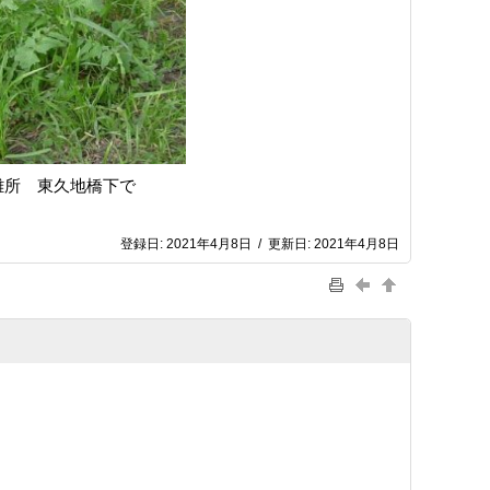
難所 東久地橋下で
登録日:
2021年4月8日
/
更新日:
2021年4月8日