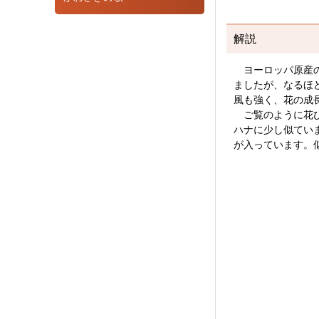
解説
ヨーロッパ原産の
ましたが、なるほ
風も強く、花の成
ご覧のように花び
ハナに少し似てい
が入っています。