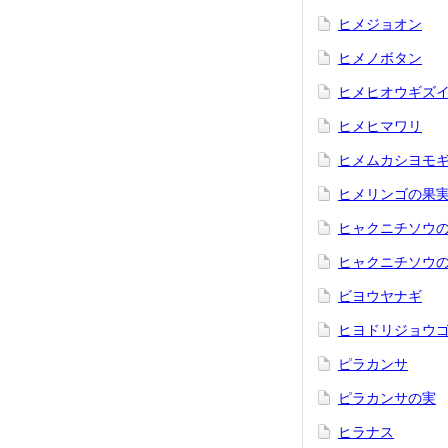
ヒメジョオン
ヒメノボタン
ヒメヒオウギズ
ヒメヒマワリ
ヒメムカシヨモ
ヒメリンゴの果
ヒャクニチソウ
ヒャクニチソウの仲
ビヨウヤナギ
ヒヨドリジョウ
ピラカンサ
ピラカンサの実
ヒラナス