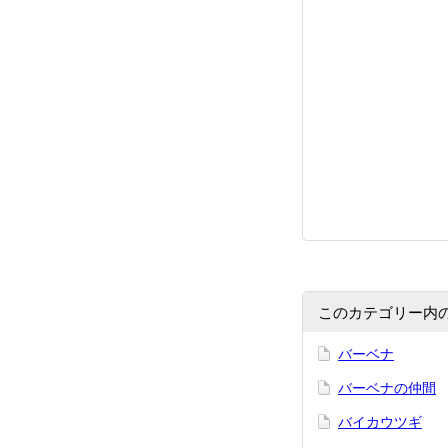
このカテゴリー内
バーベナ
バーベナの仲間
バイカウツギ