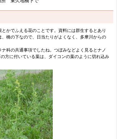
難所 東久地橋下で
根とかでふえる花のことです。資料には群生するとあり
は、橋の下なので、日当たりがよくなく、多摩川からの
ラナ科の共通事項でしたね。つぼみなどよく見るとナノ
下の方に付いている葉は、ダイコンの葉のように切れ込み