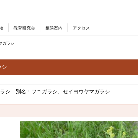
校
教育研究会
相談案内
アクセス
マガラシ
ラシ
ラシ 別名：フユガラシ、セイヨウヤマガラシ