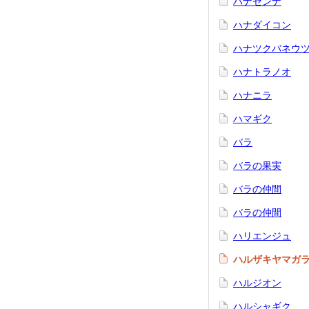
ハナセンナ
ハナダイコン
ハナツクバネウ
ハナトラノオ
ハナニラ
ハマギク
バラ
バラの果実
バラの仲間
バラの仲間
ハリエンジュ
ハルザキヤマガ
ハルジオン
ハルシャギク