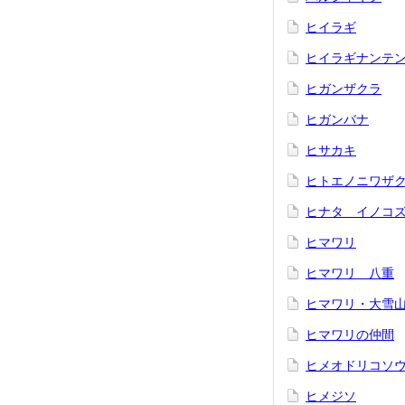
ヒイラギ
ヒイラギナンテ
ヒガンザクラ
ヒガンバナ
ヒサカキ
ヒトエノニワザ
ヒナタ イノコ
ヒマワリ
ヒマワリ 八重
ヒマワリ・大雪
ヒマワリの仲間
ヒメオドリコソ
ヒメジソ