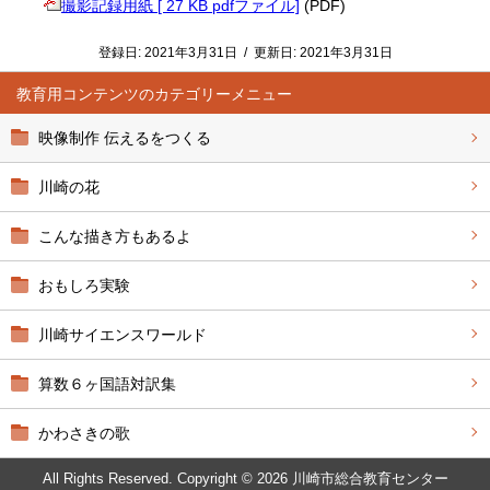
撮影記録用紙 [ 27 KB pdfファイル]
(PDF)
登録日:
2021年3月31日
/
更新日:
2021年3月31日
教育用コンテンツ
映像制作 伝えるをつくる
川崎の花
こんな描き方もあるよ
おもしろ実験
川崎サイエンスワールド
算数６ヶ国語対訳集
かわさきの歌
All Rights Reserved. Copyright © 2026 川崎市総合教育センター