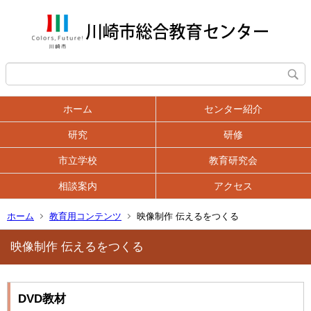
ホーム
センター紹介
研究
研修
市立学校
教育研究会
相談案内
アクセス
ホーム
教育用コンテンツ
映像制作 伝えるをつくる
映像制作 伝えるをつくる
DVD教材