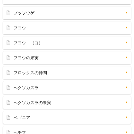
ブッソウゲ
フヨウ
フヨウ （白）
フヨウの果実
フロックスの仲間
ヘクソカズラ
ヘクソカズラの果実
ベゴニア
ヘチマ