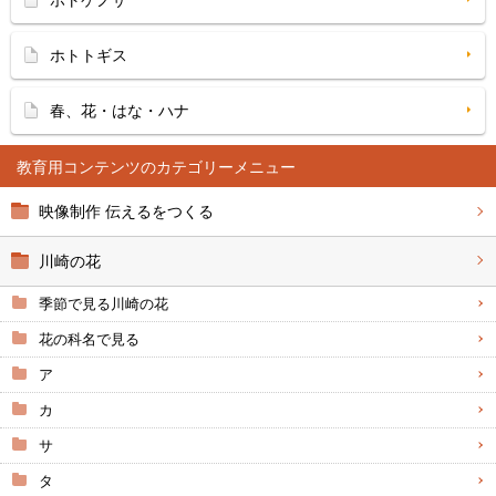
ホトトギス
春、花・はな・ハナ
教育用コンテンツ
映像制作 伝えるをつくる
川崎の花
季節で見る川崎の花
花の科名で見る
ア
カ
サ
タ