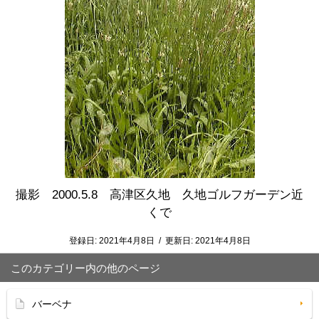
撮影 2000.5.8 高津区久地 久地ゴルフガーデン近
くで
登録日:
2021年4月8日
/
更新日:
2021年4月8日
このカテゴリー内の他のページ
バーベナ