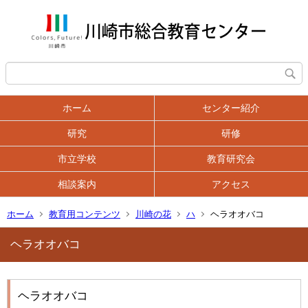
ホーム
センター紹介
研究
研修
市立学校
教育研究会
相談案内
アクセス
ホーム
教育用コンテンツ
川崎の花
ハ
ヘラオオバコ
ヘラオオバコ
ヘラオオバコ