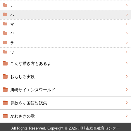
ナ
ハ
マ
ヤ
ラ
ワ
こんな描き方もあるよ
おもしろ実験
川崎サイエンスワールド
算数６ヶ国語対訳集
かわさきの歌
All Rights Reserved. Copyright © 2026 川崎市総合教育センター