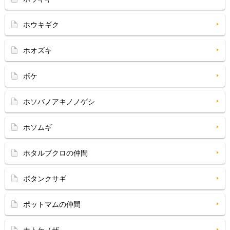
ホウキギク
ホオズキ
ボケ
ホソバノアキノノゲシ
ホソムギ
ホタルブクロの仲間
ボタンクサギ
ポットマムの仲間
ホトケノザ