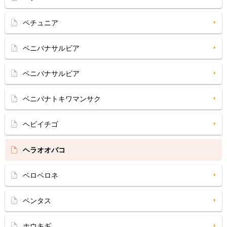
ペチュニア
ベニバナサルビア
ベニバナサルビア
ベニバナトキワマンサク
ヘビイチゴ
ヘラオオバコ
ベロペロネ
ペンタス
ホウキギ