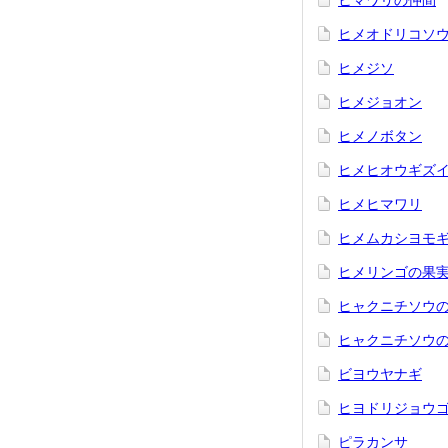
ヒマワリの仲間
ヒメオドリコソ
ヒメジソ
ヒメジョオン
ヒメノボタン
ヒメヒオウギズ
ヒメヒマワリ
ヒメムカシヨモ
ヒメリンゴの果
ヒャクニチソウ
ヒャクニチソウの仲
ビヨウヤナギ
ヒヨドリジョウ
ピラカンサ