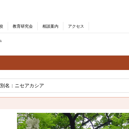
校
教育研究会
相談案内
アクセス
ュ
別名：ニセアカシア