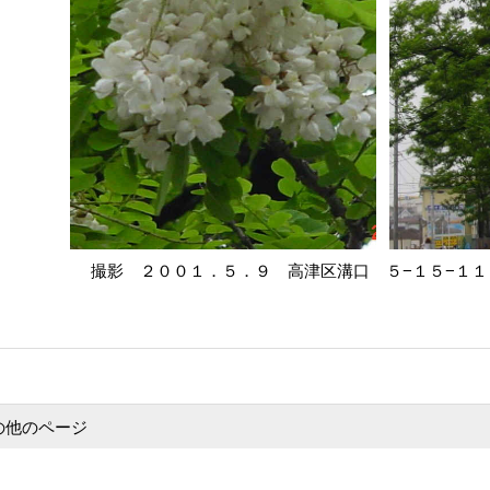
撮影 ２００１．５．９ 高津区溝口 ５−１５−１
の他のページ