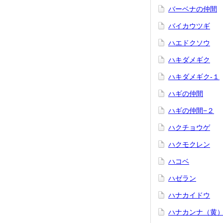
バーベナの仲間
バイカウツギ
ハエドクソウ
ハキダメギク
ハキダメギク-１
ハギの仲間
ハギの仲間−２
ハクチョウゲ
ハクモクレン
ハコベ
ハゼラン
ハナカイドウ
ハナカンナ（黄