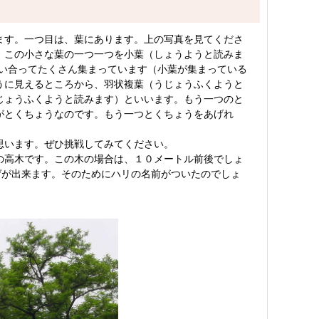
ます。一つ目は、葉にあります。上の写真を見てくださ
。この小さな葉の一つ一つを小葉（しょうようと読みま
かい合ってたくさん集まっています（小葉が集まっている
うに見えるところから、羽状複葉（うじょうふくようと
じょうふくようと読みます）といいます。もう一つのと
がとくちょうなのです。もう一つとくちょうをあげれ
思います。ぜひ挑戦してみてください。
の高木です。この木の場合は、１０メートル前後でしょ
ゲが出来ます。そのためにハリの名前がついたのでしょ