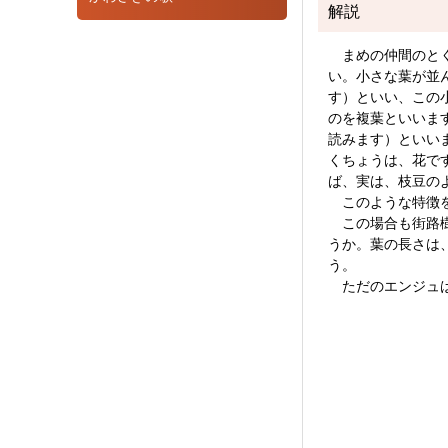
解説
まめの仲間のとく
い。小さな葉が並
す）といい、この
のを複葉といいま
読みます）といい
くちょうは、花で
ば、実は、枝豆の
このような特徴を
この場合も街路樹
うか。葉の長さは
う。
ただのエンジュは