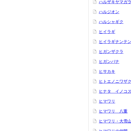
ハルザキヤマガ
ハルジオン
ハルシャギク
ヒイラギ
ヒイラギナンテ
ヒガンザクラ
ヒガンバナ
ヒサカキ
ヒトエノニワザ
ヒナタ イノコ
ヒマワリ
ヒマワリ 八重
ヒマワリ・大雪