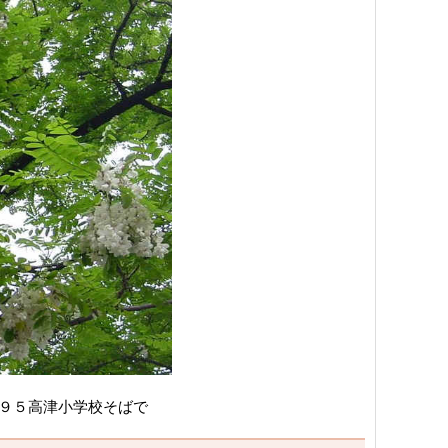
１９５高津小学校そばで