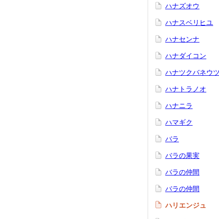
ハナズオウ
ハナスベリヒユ
ハナセンナ
ハナダイコン
ハナツクバネウ
ハナトラノオ
ハナニラ
ハマギク
バラ
バラの果実
バラの仲間
バラの仲間
ハリエンジュ