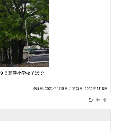
１９５高津小学校そばで
登録日:
2021年4月8日
/
更新日:
2021年4月8日