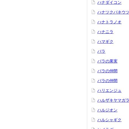
ハナダイコン
ハナツクバネウ
ハナトラノオ
ハナニラ
ハマギク
バラ
バラの果実
バラの仲間
バラの仲間
ハリエンジュ
ハルザキヤマガ
ハルジオン
ハルシャギク