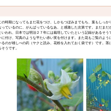
の時期になってもまだ花をつけ、しかもつぼみまでもち、葉もしっか
なっているのに、がんばっているなあ、と感激した次第です。まだまだ
いわれ、日本では明治２７年には栽培していたという記録があるそうで
いに付け、写真のような平たい赤い実を付けます。また花もご覧のよう
いるのが雄しべの葯（ヤクと読み、花粉を入れておく袋です）です。茎
るそうです。