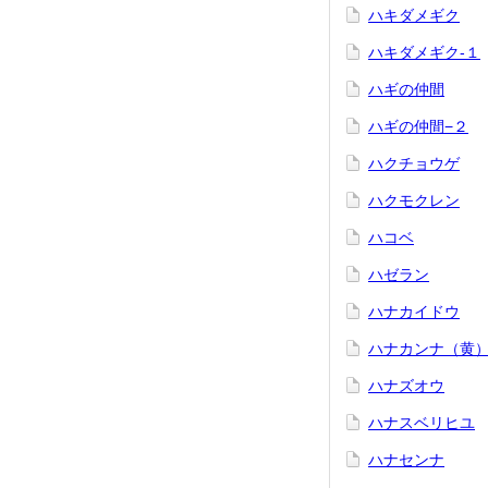
ハキダメギク
ハキダメギク-１
ハギの仲間
ハギの仲間−２
ハクチョウゲ
ハクモクレン
ハコベ
ハゼラン
ハナカイドウ
ハナカンナ（黄
ハナズオウ
ハナスベリヒユ
ハナセンナ