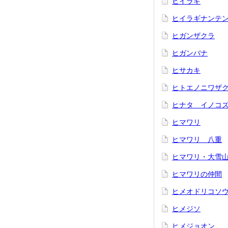
ヒイラギ
ヒイラギナンテ
ヒガンザクラ
ヒガンバナ
ヒサカキ
ヒトエノニワザ
ヒナタ イノコ
ヒマワリ
ヒマワリ 八重
ヒマワリ・大雪
ヒマワリの仲間
ヒメオドリコソ
ヒメジソ
ヒメジョオン