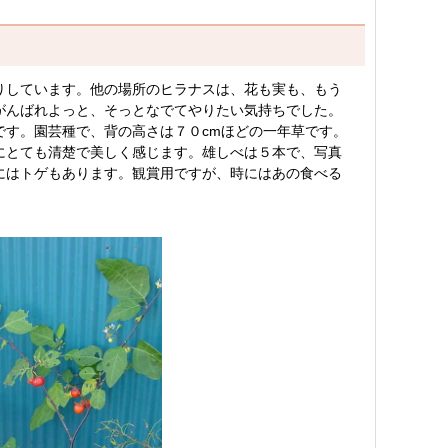
りしています。他の場所のヒラナスは、花も実も、もう
がんばれよっと、そっとなでてやりたい気持ちでした。
す。園芸種で、背の高さは７０cmほどの一年草です。
にとても清楚で美しく感じます。雄しべは５本で、写真
にはトゲもあります。観賞用ですが、時にはあの食べる