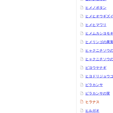
ヒメノボタン
ヒメヒオウギズ
ヒメヒマワリ
ヒメムカシヨモ
ヒメリンゴの果
ヒャクニチソウ
ヒャクニチソウの仲
ビヨウヤナギ
ヒヨドリジョウ
ピラカンサ
ピラカンサの実
ヒラナス
ヒルガオ