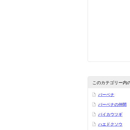
このカテゴリー内
バーベナ
バーベナの仲間
バイカウツギ
ハエドクソウ