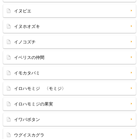
イヌビエ
イヌホオズキ
イノコズチ
イベリスの仲間
イモカタバミ
イロハモミジ 〈モミジ〉
イロハモミジの果実
イワバボタン
ウグイスカグラ