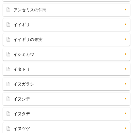
アンセミスの仲間
イイギリ
イイギリの果実
イシミカワ
イタドリ
イヌガラシ
イヌシデ
イヌタデ
イヌツゲ