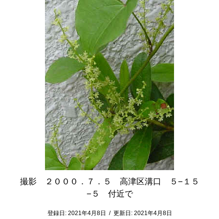
撮影 ２０００．７．５ 高津区溝口 ５−１５
−５ 付近で
登録日:
2021年4月8日
/
更新日:
2021年4月8日