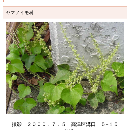
ヤマノイモ科
撮影 ２０００．７．５ 高津区溝口 ５−１５