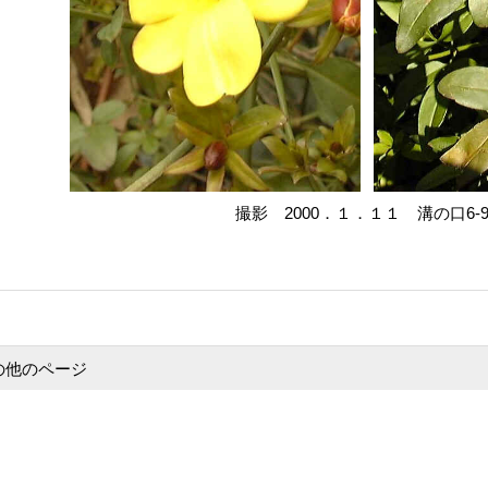
撮影 2000．１．１１ 溝の口6-9
の他のページ