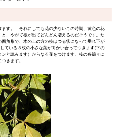
けます。 それにしても花の少ないこの時期、黄色の花
くと、やがて根が出てどんどん増えるのだそうです。た
の四角形で、木の上の方の枝はつる状になって垂れ下が
をしている３枚の小さな葉が向かい合ってつきます(下の
カンと読みます）からなる花をつけます。枝の各節々に
につきます。