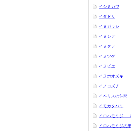
イシミカワ
イタドリ
イヌガラシ
イヌシデ
イヌタデ
イヌツゲ
イヌビエ
イヌホオズキ
イノコズチ
イベリスの仲間
イモカタバミ
イロハモミジ 
イロハモミジの