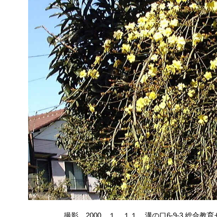
撮影 2000．１．１１ 溝の口6-9-3 総合教