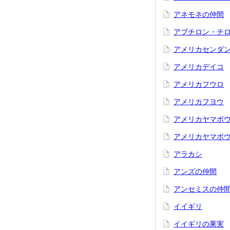
アネモネの仲間
アブチロン・チ
アメリカセンダ
アメリカデイコ
アメリカフウロ
アメリカフヨウ
アメリカヤマボ
アメリカヤマボ
アラカシ
アンズの仲間
アンセミスの仲
イイギリ
イイギリの果実