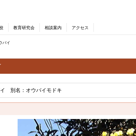
校
教育研究会
相談案内
アクセス
ウバイ
イ
イ 別名：オウバイモドキ