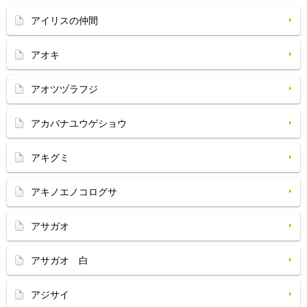
アイリスの仲間
アオキ
アオツヅラフジ
アカバナユウゲショウ
アキグミ
アキノエノコログサ
アサガオ
アサガオ 白
アジサイ