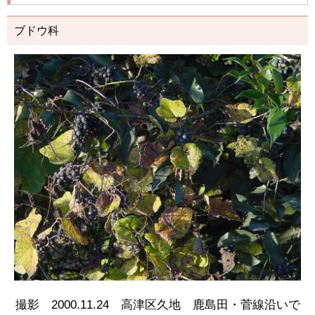
ブドウ科
撮影 2000.11.24 高津区久地 鹿島田・菅線沿いで