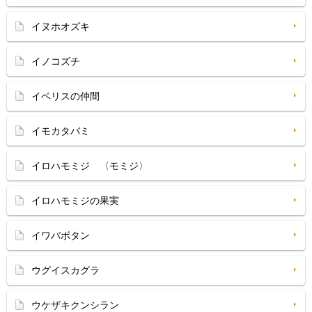
イヌホオズキ
イノコズチ
イベリスの仲間
イモカタバミ
イロハモミジ 〈モミジ〉
イロハモミジの果実
イワバボタン
ウグイスカグラ
ウケザキクンシラン