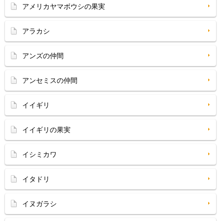
アメリカヤマボウシの果実
アラカシ
アンズの仲間
アンセミスの仲間
イイギリ
イイギリの果実
イシミカワ
イタドリ
イヌガラシ