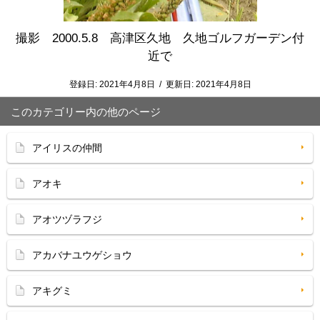
撮影 2000.5.8 高津区久地 久地ゴルフガーデン付
近で
登録日:
2021年4月8日
/
更新日:
2021年4月8日
このカテゴリー内の他のページ
アイリスの仲間
アオキ
アオツヅラフジ
アカバナユウゲショウ
アキグミ