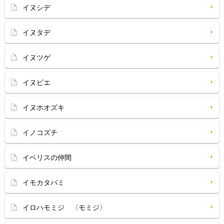
イヌシデ
イヌタデ
イヌツゲ
イヌビエ
イヌホオズキ
イノコズチ
イベリスの仲間
イモカタバミ
イロハモミジ 〈モミジ〉