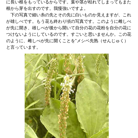
に長い根をもっているからです。葉や茎が枯れてしまってもまた
根から芽を出すのです。我慢強いですよ。
下の写真で細い糸の先とその先に白いものか見えますが、これ
が雄しべです。もう花も終わり頃の写真です。このように雌しべ
が先に開き、雄しべが後から開いて自分の花の花粉を自分の花に
つけないようにしているのです。すごいと思いませんか。この花
のように、雌しべが先に開くことを”メシベ先熟（せんじゅく）
と言っています。