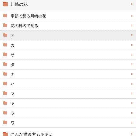
川崎の花
季節で見る川崎の花
花の科名で見る
ア
カ
サ
タ
ナ
ハ
マ
ヤ
ラ
ワ
こんな描き方もあるよ