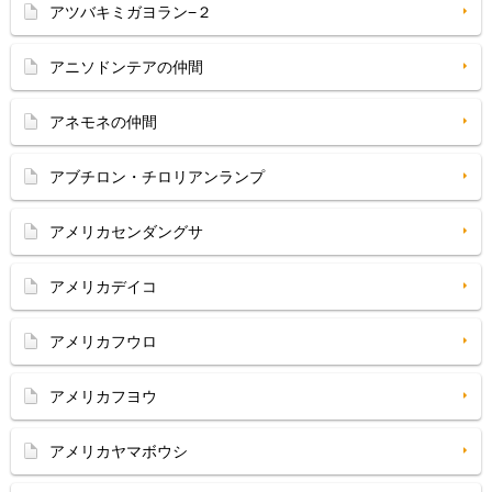
アツバキミガヨラン−２
アニソドンテアの仲間
アネモネの仲間
アブチロン・チロリアンランプ
アメリカセンダングサ
アメリカデイコ
アメリカフウロ
アメリカフヨウ
アメリカヤマボウシ