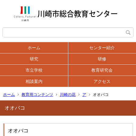
ホーム
センター紹介
研究
研修
市立学校
教育研究会
相談案内
アクセス
ホーム
教育用コンテンツ
川崎の花
ア
オオバコ
オオバコ
オオバコ