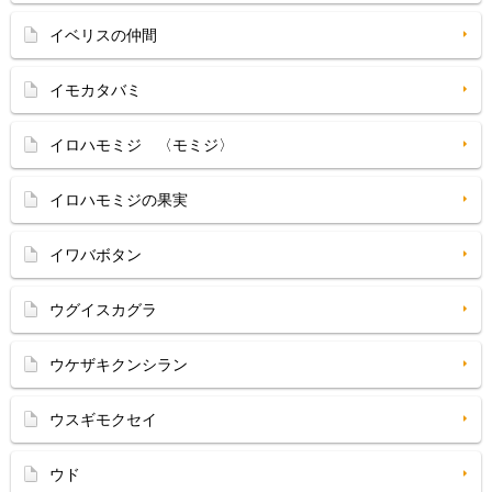
イベリスの仲間
イモカタバミ
イロハモミジ 〈モミジ〉
イロハモミジの果実
イワバボタン
ウグイスカグラ
ウケザキクンシラン
ウスギモクセイ
ウド