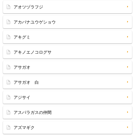
アオツヅラフジ
アカバナユウゲショウ
アキグミ
アキノエノコログサ
アサガオ
アサガオ 白
アジサイ
アスパラガスの仲間
アズマギク