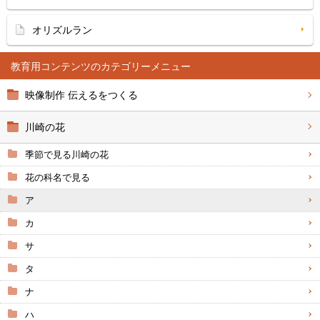
オリズルラン
教育用コンテンツ
映像制作 伝えるをつくる
川崎の花
季節で見る川崎の花
花の科名で見る
ア
カ
サ
タ
ナ
ハ