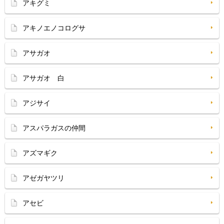
アキグミ
アキノエノコログサ
アサガオ
アサガオ 白
アジサイ
アスパラガスの仲間
アズマギク
アゼガヤツリ
アセビ