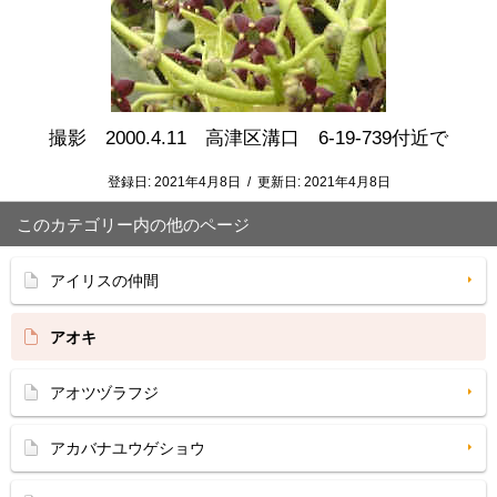
撮影 2000.4.11 高津区溝口 6-19-739付近で
登録日:
2021年4月8日
/
更新日:
2021年4月8日
このカテゴリー内の他のページ
アイリスの仲間
アオキ
アオツヅラフジ
アカバナユウゲショウ