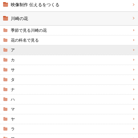
映像制作 伝えるをつくる
川崎の花
季節で見る川崎の花
花の科名で見る
ア
カ
サ
タ
ナ
ハ
マ
ヤ
ラ