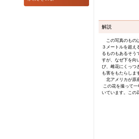
解説
この写真のものは
３メートルを超え
るものもあるそう
すが、なぜ下を向
び、雌花にくっつ
も害をもたらしま
北アメリカが原産
この花を撮って一
いています。この