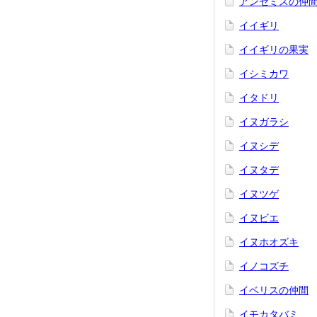
アンセミスの仲
イイギリ
イイギリの果実
イシミカワ
イタドリ
イヌガラシ
イヌシデ
イヌタデ
イヌツゲ
イヌビエ
イヌホオズキ
イノコズチ
イベリスの仲間
イモカタバミ