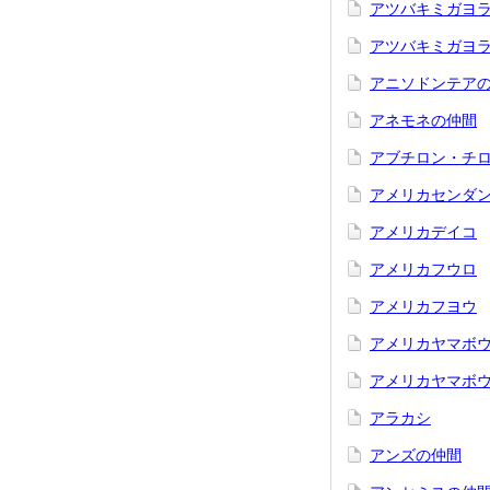
アツバキミガヨ
アツバキミガヨラ
アニソドンテア
アネモネの仲間
アブチロン・チ
アメリカセンダ
アメリカデイコ
アメリカフウロ
アメリカフヨウ
アメリカヤマボ
アメリカヤマボ
アラカシ
アンズの仲間