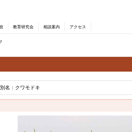
校
教育研究会
相談案内
アクセス
サ
別名：クワモドキ