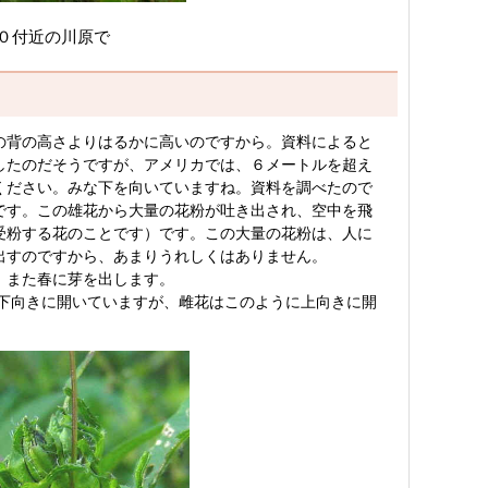
０付近の川原で
の背の高さよりはるかに高いのですから。資料によると
したのだそうですが、アメリカでは、６メートルを超え
ください。みな下を向いていますね。資料を調べたので
です。この雄花から大量の花粉が吐き出され、空中を飛
受粉する花のことです）です。この大量の花粉は、人に
出すのですから、あまりうれしくはありません。
、また春に芽を出します。
下向きに開いていますが、雌花はこのように上向きに開