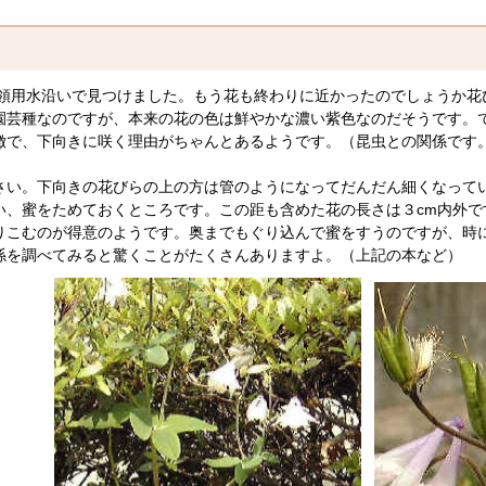
用水沿いで見つけました。もう花も終わりに近かったのでしょうか花
園芸種なのですが、本来の花の色は鮮やかな濃い紫色なのだそうです。
徴で、下向きに咲く理由がちゃんとあるようです。（昆虫との関係です
い。下向きの花びらの上の方は管のようになってだんだん細くなって
い、蜜をためておくところです。この距も含めた花の長さは３cm内外
りこむのが得意のようです。奥までもぐり込んで蜜をすうのですが、時
係を調べてみると驚くことがたくさんありますよ。（上記の本など）