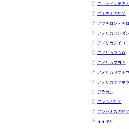
アニソドンテア
アネモネの仲間
アブチロン・チ
アメリカセンダ
アメリカデイコ
アメリカフウロ
アメリカフヨウ
アメリカヤマボ
アメリカヤマボ
アラカシ
アンズの仲間
アンセミスの仲
イイギリ