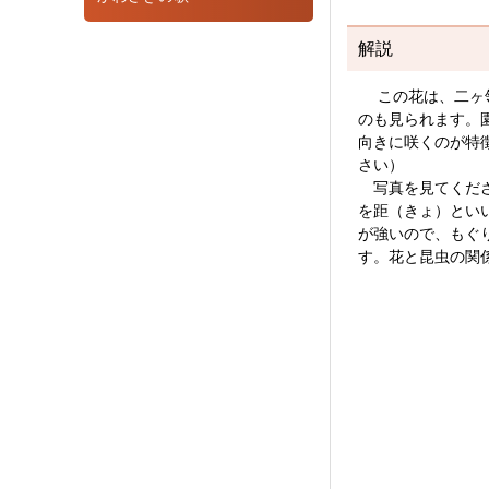
解説
この花は、二ヶ領
のも見られます。
向きに咲くのが特
さい）
写真を見てくださ
を距（きょ）とい
が強いので、もぐ
す。花と昆虫の関