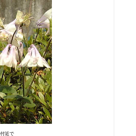
33付近で