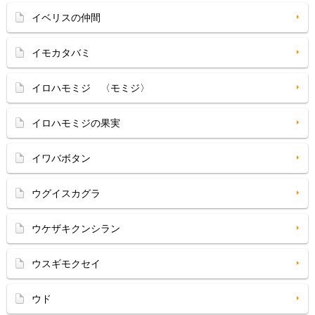
イベリスの仲間
イモカタバミ
イロハモミジ 〈モミジ〉
イロハモミジの果実
イワバボタン
ウグイスカグラ
ウケザキクンシラン
ウスギモクセイ
ウド