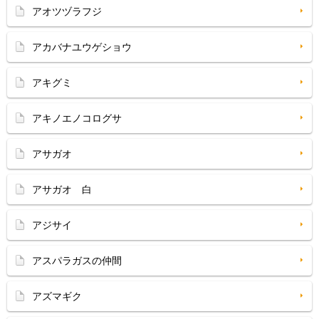
アオツヅラフジ
アカバナユウゲショウ
アキグミ
アキノエノコログサ
アサガオ
アサガオ 白
アジサイ
アスパラガスの仲間
アズマギク