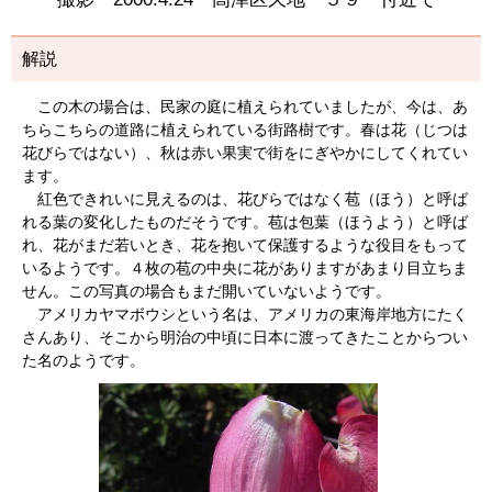
解説
この木の場合は、民家の庭に植えられていましたが、今は、あ
ちらこちらの道路に植えられている街路樹です。春は花（じつは
花びらではない）、秋は赤い果実で街をにぎやかにしてくれてい
ます。
紅色できれいに見えるのは、花びらではなく苞（ほう）と呼ば
れる葉の変化したものだそうです。苞は包葉（ほうよう）と呼ば
れ、花がまだ若いとき、花を抱いて保護するような役目をもって
いるようです。４枚の苞の中央に花がありますがあまり目立ちま
せん。この写真の場合もまだ開いていないようです。
アメリカヤマボウシという名は、アメリカの東海岸地方にたく
さんあり、そこから明治の中頃に日本に渡ってきたことからつい
た名のようです。