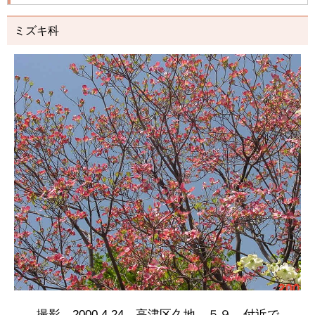
ミズキ科
撮影 2000.4.24 高津区久地 ５９ 付近で