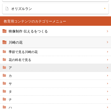
オリズルラン
教育用コンテンツ
映像制作 伝えるをつくる
川崎の花
季節で見る川崎の花
花の科名で見る
ア
カ
サ
タ
ナ
ハ