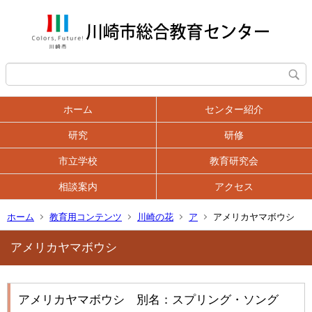
ホーム
センター紹介
研究
研修
市立学校
教育研究会
相談案内
アクセス
ホーム
教育用コンテンツ
川崎の花
ア
アメリカヤマボウシ
アメリカヤマボウシ
アメリカヤマボウシ 別名：スプリング・ソング