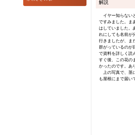
解説
イヤー知らないと
ですみました。ま
はしていました。
れにしても名前が
行きましたが、ま
群がっているのが
で資料を詳しく読
すぐ後、この花の
かったのです。あ
上の写真で、茎に
も屋根にまで届い