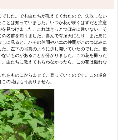
ろでした。でも虫たちが教えてくれたので、失敗しない
ることは知っていました。いつか花が咲くはずだと注意
のを見つけました。これはきっとつぼみに違いない、そ
この名前を知りました。喜んで有頂天になり、また見に
なしに見ると、ハチの仲間やハエの仲間がこのつぼみに
した。左下の写真のように少し開いていたのでした。後
かないものがあることが分かりました。この花を撮った
す。虫たちに教えてもらわなかったら、この花は撮れな
これをものにからませて、登っていくのです。この場合
はこの花はもうありません。