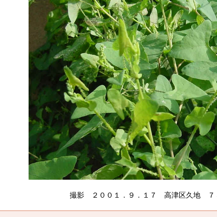
撮影 ２００１．９．１７ 高津区久地 ７