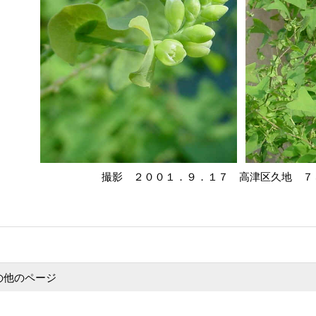
撮影 ２００１．９．１７ 高津区久地 ７
の他のページ