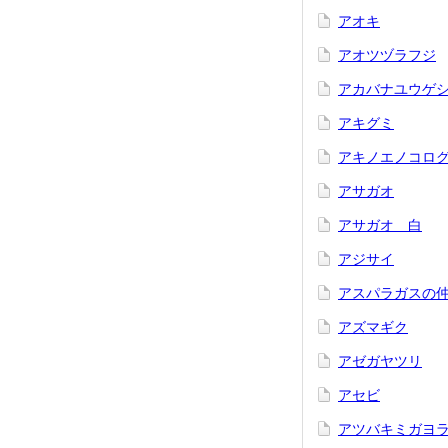
アオキ
アオツヅラフジ
アカバナユウゲ
アキグミ
アキノエノコロ
アサガオ
アサガオ 白
アジサイ
アスパラガスの
アズマギク
アゼガヤツリ
アセビ
アツバキミガヨ