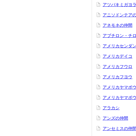
アツバキミガヨラ
アニソドンテア
アネモネの仲間
アブチロン・チ
アメリカセンダ
アメリカデイコ
アメリカフウロ
アメリカフヨウ
アメリカヤマボ
アメリカヤマボ
アラカシ
アンズの仲間
アンセミスの仲