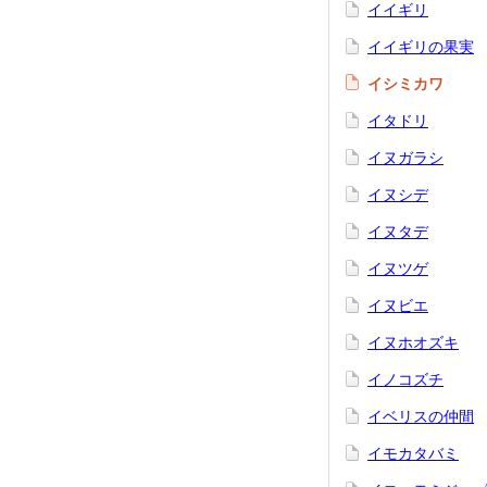
イイギリ
イイギリの果実
イシミカワ
イタドリ
イヌガラシ
イヌシデ
イヌタデ
イヌツゲ
イヌビエ
イヌホオズキ
イノコズチ
イベリスの仲間
イモカタバミ