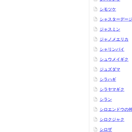
シモツケ
シャスターデー
ジャスミン
ジャノメエリカ
シャリンバイ
シュウメイギク
ジュズダマ
シラハギ
シラヤマギク
シラン
シロエンドウの
シロクジャク
シロザ