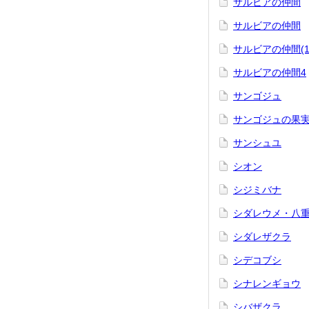
サルビアの仲間
サルビアの仲間
サルビアの仲間(1
サルビアの仲間4
サンゴジュ
サンゴジュの果
サンシュユ
シオン
シジミバナ
シダレウメ・八
シダレザクラ
シデコブシ
シナレンギョウ
シバザクラ