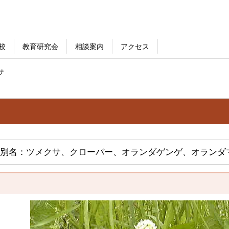
校
教育研究会
相談案内
アクセス
サ
別名：ツメクサ、クローバー、オランダゲンゲ、オランダ