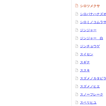
シロツメクサ
シロバナハナズ
シロミノコムラ
ジンジャー
ジンジャー 白
ジンチョウゲ
スイセン
スギナ
ススキ
スズメノカタビ
スズメノヒエ
スノーフレーク
スベリヒユ