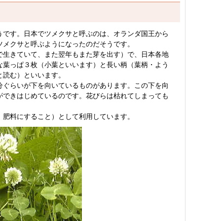
うです。日本でツメクサと呼ぶのは、オランダ国王から
ツメクサと呼ぶようになったのだそうです。
で生きていて、また翌年もまた芽を出す）で、日本各地
な葉っぱ３枚（小葉といいます）と長い柄（葉柄・よう
と読む）といいます。
分ぐらいが下を向いているものがあります。この下を向
ができはじめているのです。花びらは枯れてしまっても
、肥料にすること）として利用しています。