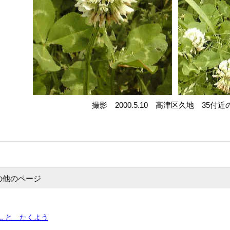
撮影 2000.5.10 高津区久地 35付
の他のページ
ん と たくよう