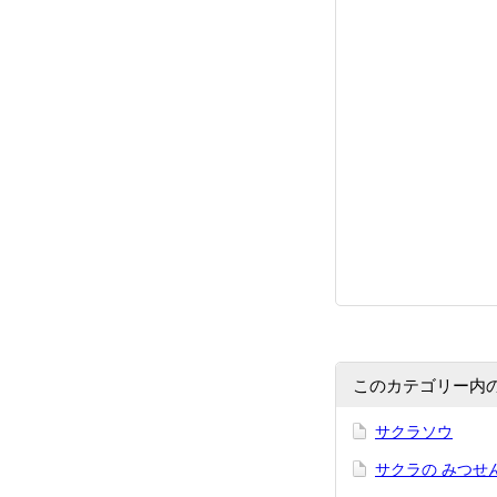
このカテゴリー内
サクラソウ
サクラの みつせ