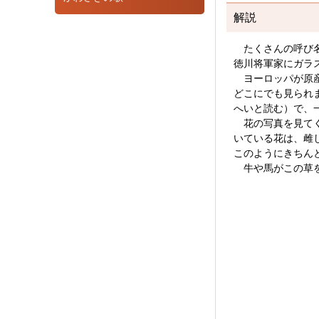
解説
たくさんの呼び名
徳川将軍家にガラ
ヨーロッパが原産
どこにでも見られ
へいと読む）で、
花の写真を見てく
いている花は、雌
このようにきちん
牛や馬がこの草を