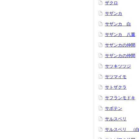
ザクロ
サザンカ
サザンカ 白
サザンカ 八重
サザンカの仲間
サザンカの仲間
サツキツツジ
サツマイモ
サトザクラ
サフランモドキ
サボテン
サルスベリ
サルスベリ （