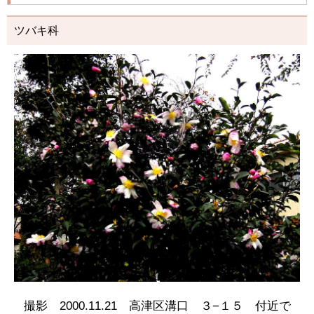
ツバキ科
撮影 2000.11.21 高津区溝口 ３−１５ 付近で