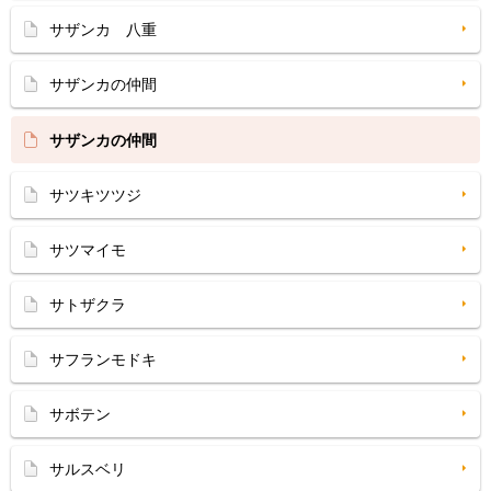
サザンカ 八重
サザンカの仲間
サザンカの仲間
サツキツツジ
サツマイモ
サトザクラ
サフランモドキ
サボテン
サルスベリ