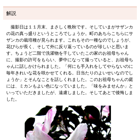
解説
撮影日は１１月末、まさしく晩秋です。そしていまがサザンカ
の花の真っ盛りというところでしょうか。町のあちらこちらにサ
ザンカの栽培種が見られます。これもその一種なのでしょうが、
花びらが長く、そして外に反り返っているのが珍しいと思いま
す。ちょうど二階で洗濯物を干していたこの家のお祖母ちゃん
に、撮影の許可をもらい、夢中になって撮っていると、お祖母ち
ゃんに話しかけられました。「何にも手入れをしてやらないのに
毎年きれいな花を咲かせてくれる。日当たりのよいせいなのでし
ょうか」とそんなことを話しくれました。このお祖母ちゃんの庭
には、ミカンもよい色になっていました。「味をみませんか」と
いっていただきましたが、遠慮しました。そしてあとで後悔しま
した。