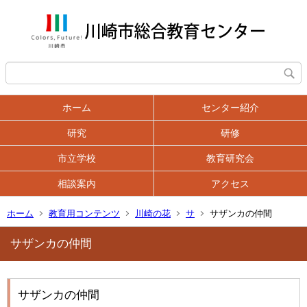
ホーム
センター紹介
研究
研修
市立学校
教育研究会
相談案内
アクセス
ホーム
教育用コンテンツ
川崎の花
サ
サザンカの仲間
サザンカの仲間
サザンカの仲間