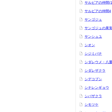
サルビアの仲間(1
サルビアの仲間4
サンゴジュ
サンゴジュの果
サンシュユ
シオン
シジミバナ
シダレウメ・八
シダレザクラ
シデコブシ
シナレンギョウ
シバザクラ
シモツケ