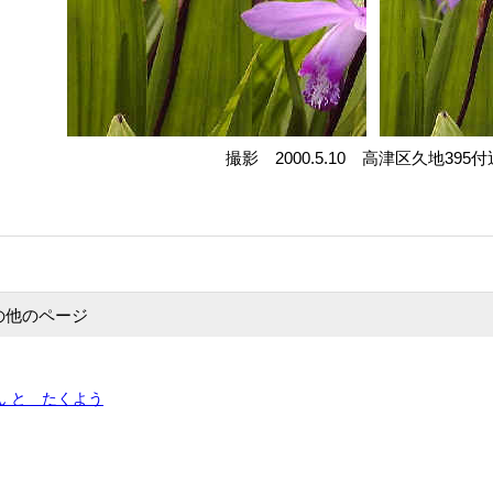
撮影 2000.5.10 高津区久地395
の他のページ
ん と たくよう