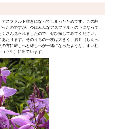
、アスファルト敷きになってしまったためです。この駐
だったのですが、今はみんなアスファルトの下になって
たくさん見られましたので、ぜひ探してみてください。
にあたります。そのうちの一枚は大きく、唇弁（しんべ
奥の方に雌しべと雄しべが一緒になったような、ずい柱
い（互生）に出ています。