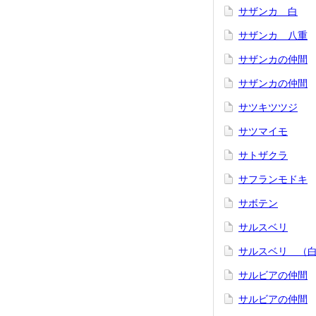
サザンカ 白
サザンカ 八重
サザンカの仲間
サザンカの仲間
サツキツツジ
サツマイモ
サトザクラ
サフランモドキ
サボテン
サルスベリ
サルスベリ （
サルビアの仲間
サルビアの仲間