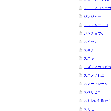
シロミノコムラ
ジンジャー
ジンジャー 白
ジンチョウゲ
スイセン
スギナ
ススキ
スズメノカタビ
スズメノヒエ
スノーフレーク
スベリヒユ
スミレの仲間た
スモモ