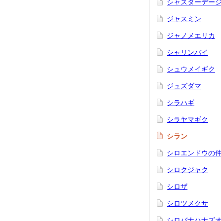
シャスターデー
ジャスミン
ジャノメエリカ
シャリンバイ
シュウメイギク
ジュズダマ
シラハギ
シラヤマギク
シラン
シロエンドウの
シロクジャク
シロザ
シロツメクサ
シロバナハナズ