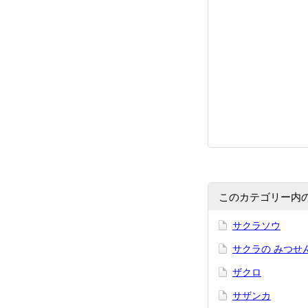
このカテゴリー内
サクラソウ
サクラの みつせ
ザクロ
サザンカ