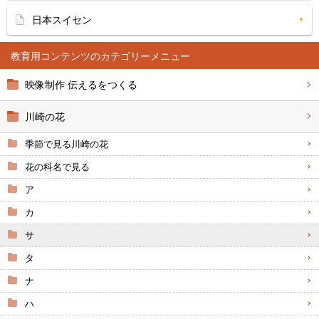
日本スイセン
教育用コンテンツ
映像制作 伝えるをつくる
川崎の花
季節で見る川崎の花
花の科名で見る
ア
カ
サ
タ
ナ
ハ