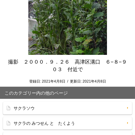
撮影 ２０００．９．２６ 高津区溝口 ６−８−９
０３ 付近で
登録日:
2021年4月8日
/
更新日:
2021年4月8日
このカテゴリー内の他のページ
サクラソウ
サクラの みつせん と たくよう