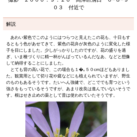
０３ 付近で
解説
あわい紫色でこのようにはつらつと見えたこの花も、十日もす
るともう色があせてきて、紫色の花弁が灰色のように変化した様
子を目にしました。少しがっかりしたのですが、花の盛りを過
ぎ、いま種づくりに精一杯がんばっているんだなあ、などと想像
して納得することにしました。
とても背の高い花で、この場合も１�｡５０cmほどもありまし
た。観賞用として切り花や庭などにも植えられていますが、野生
のものもあるそうです。たいへん強健で、どこででも育つという
強さをもっているそうですが、あまり改良は進んでいないそうで
す。根はせき止めの薬として昔は使われていたそうです。