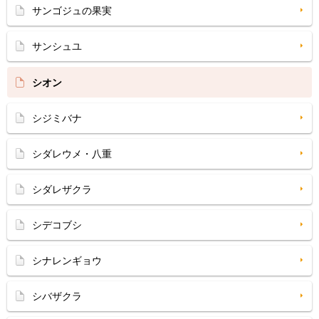
サンゴジュの果実
サンシュユ
シオン
シジミバナ
シダレウメ・八重
シダレザクラ
シデコブシ
シナレンギョウ
シバザクラ