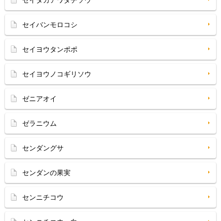
セイタカアワダチソウ
セイバンモロコシ
セイヨウタンポポ
セイヨウノコギリソウ
ゼニアオイ
ゼラニウム
センダングサ
センダンの果実
センニチコウ