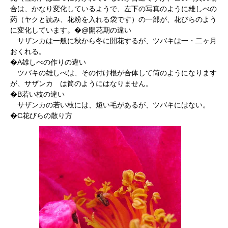
合は、かなり変化しているようで、左下の写真のように雄しべの
葯（ヤクと読み、花粉を入れる袋です）の一部が、花びらのよう
に変化しています。�@開花期の違い
サザンカは一般に秋から冬に開花するが、ツバキは一・二ヶ月
おくれる。
�A雄しべの作りの違い
ツバキの雄しべは、その付け根が合体して筒のようになります
が、サザンカ は筒のようにはなりません。
�B若い枝の違い
サザンカの若い枝には、短い毛があるが、ツバキにはない。
�C花びらの散り方