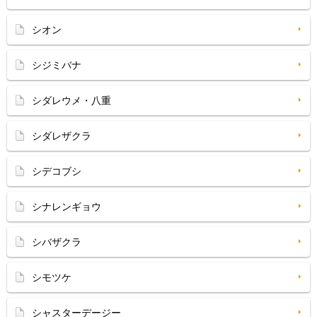
シオン
シジミバナ
シダレウメ・八重
シダレザクラ
シデコブシ
シナレンギョウ
シバザクラ
シモツケ
シャスターデージー