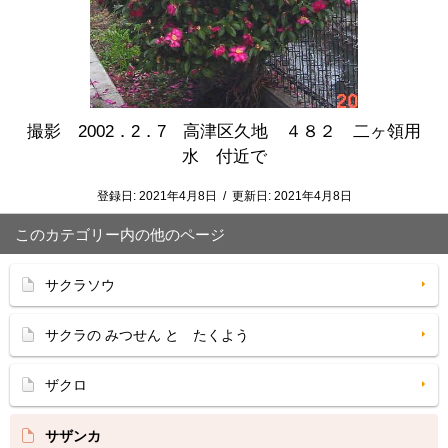
撮影 2002．2．7 高津区久地 ４８２ 二ヶ領用
水 付近で
登録日:
2021年4月8日
/
更新日:
2021年4月8日
このカテゴリー内の他のページ
サクラソウ
サクラの みつせん と たくよう
ザクロ
サザンカ