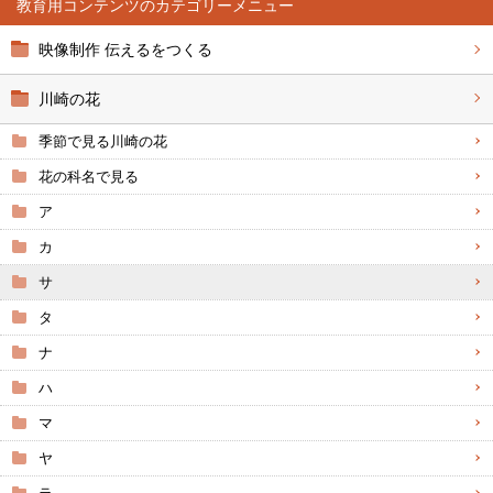
教育用コンテンツ
映像制作 伝えるをつくる
川崎の花
季節で見る川崎の花
花の科名で見る
ア
カ
サ
タ
ナ
ハ
マ
ヤ