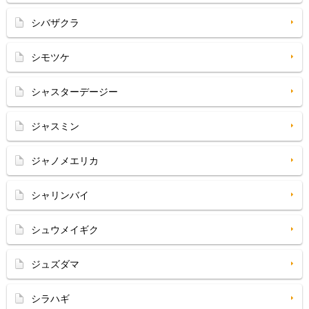
シバザクラ
シモツケ
シャスターデージー
ジャスミン
ジャノメエリカ
シャリンバイ
シュウメイギク
ジュズダマ
シラハギ