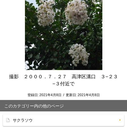
撮影 ２０００．７．２７ 高津区溝口 ３−２３
−３付近で
登録日:
2021年4月8日
/
更新日:
2021年4月8日
このカテゴリー内の他のページ
サクラソウ