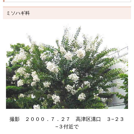
ミソハギ科
撮影 ２０００．７．２７ 高津区溝口 ３−２３
−３付近で