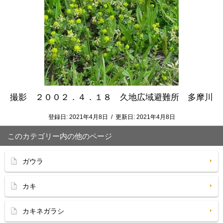
撮影 ２００２．４．１８ 久地広域避難所 多摩川
登録日:
2021年4月8日
/
更新日:
2021年4月8日
このカテゴリー内の他のページ
ガウラ
カキ
カキネガラシ