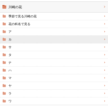
川崎の花
季節で見る川崎の花
花の科名で見る
ア
カ
サ
タ
ナ
ハ
マ
ヤ
ラ
ワ