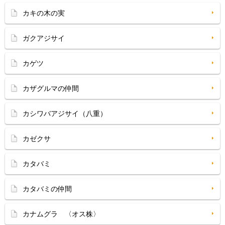
カキの木の実
ガクアジサイ
カゲツ
カザグルマの仲間
カシワバアジサイ（八重）
カゼクサ
カタバミ
カタバミの仲間
カナムグラ 〈オス株〉