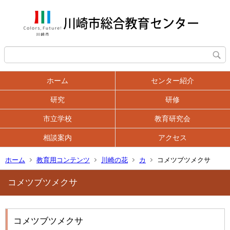
ホーム
センター紹介
研究
研修
市立学校
教育研究会
相談案内
アクセス
ホーム
教育用コンテンツ
川崎の花
カ
コメツブツメクサ
コメツブツメクサ
コメツブツメクサ