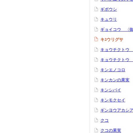
ギボウシ
キュウリ
ギョイコウ 〈
キﾕウリグサ
キョウチクトウ
キョウチクトウ
キンエノコロ
キンカンの果実
キンシバイ
キンモクセイ
ギンヨウアカシ
クコ
クコの果実