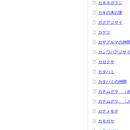
カキネガラシ
カキの木の実
ガクアジサイ
カゲツ
カザグルマの仲
カシワバアジサ
カゼクサ
カタバミ
カタバミの仲間
カナムグラ 〈
カナムグラ 〈
カナメモチ
カモガヤ