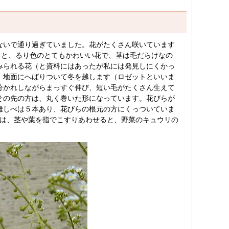
ないで通り過ぎていました。花がたくさん咲いています
ると、るり色のとてもかわいい花で、茎は毛だらけなの
られる花（と資料にはあったが私には発見しにくかっ
、地面にへばりついて冬を越します（ロゼットといいま
分かれしながらまっすぐ伸び、短い毛がたくさん生えて
その先の方は、丸く巻いた形になっています。花びらが
雄しべは５本あり、花びらの根元の方にくっついていま
前は、茎や葉を指でこすりあわせると、野菜のキュウリの