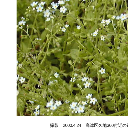
撮影 2000.4.24 高津区久地360付近