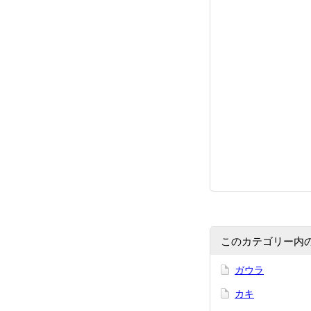
このカテゴリー内
ガウラ
カキ