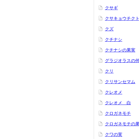
クサギ
クサキョウチク
クズ
クチナシ
クチナシの果実
グラジオラスの
クリ
クリサンセマム
クレオメ
クレオメ 白
クロガネモチ
クロガネモチの
クワの実