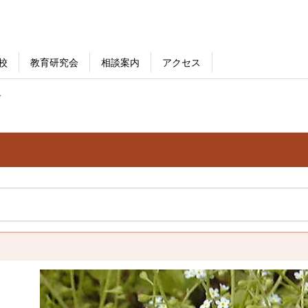
校
教育研究会
相談案内
アクセス
サ