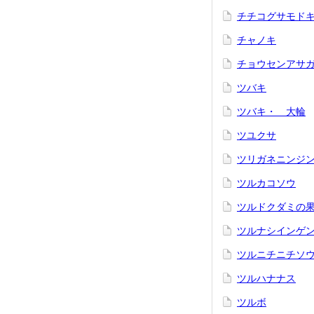
チチコグサモド
チャノキ
チョウセンアサ
ツバキ
ツバキ・ 大輪
ツユクサ
ツリガネニンジ
ツルカコソウ
ツルドクダミの
ツルナシインゲ
ツルニチニチソ
ツルハナナス
ツルボ