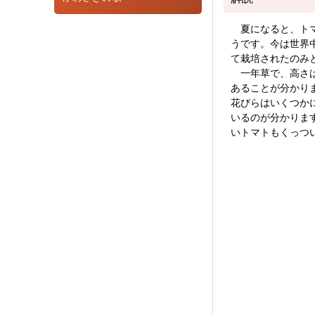
夏になると、トマ
うです。今は世界
て栽培されたのみ
一年草で、高さは
あることが分かり
花びらはいくつか
いるのが分かりま
いトマトもくっつ