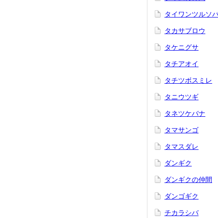
タイワンツルソ
タカサブロウ
タケニグサ
タチアオイ
タチツボスミレ
タニウツギ
タネツケバナ
タマサンゴ
タマスダレ
ダンギク
ダンギクの仲間
ダンゴギク
チカラシバ