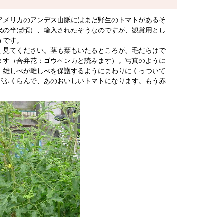
アメリカのアンデス山脈にはまだ野生のトマトがあるそ
代の半ば頃）、輸入されたそうなのですが、観賞用とし
うです。
く見てください。茎も葉もいたるところが、毛だらけで
ます（合弁花：ゴウベンカと読みます）。写真のように
。雄しべが雌しべを保護するようにまわりにくっついて
がふくらんで、あのおいしいトマトになります。もう赤