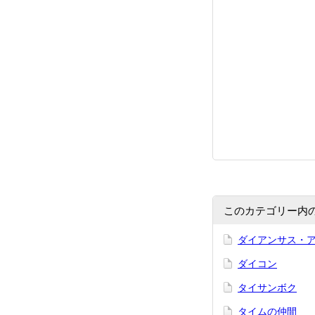
このカテゴリー内
ダイアンサス・
ダイコン
タイサンボク
タイムの仲間