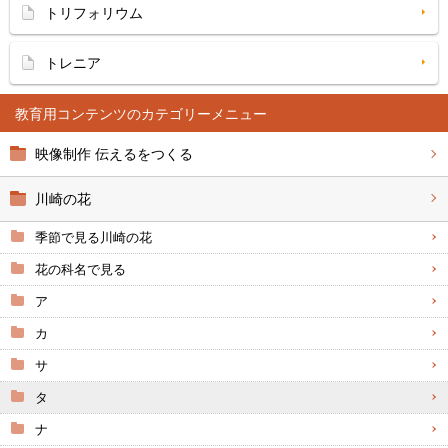
トリフォリウム
トレニア
教育用コンテンツ
映像制作 伝えるをつくる
川崎の花
季節で見る川崎の花
花の科名で見る
ア
カ
サ
タ
ナ