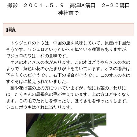
撮影 ２００１．５．９ 高津区溝口 ２−２５溝口
神社前で
解説
トウジュロのトウは、中国の唐を意味していて、原産は中国だ
そうです。ワジュロというたいへん似ている種類もありますが、
ワジュロのワは、和の意味です。
オスの木とメスの木があります。この木はどうやらメスの木の
ようで、黄色い花のかたまりが上を向いています。オスの場合は
下を向くのだそうです。右下の場合がそうです。このオスの木は
すぐそばに植えられていました。
葉や花は茎の上の方についていますが、他にも茎のまわりに
は、たくさんの黒褐色の毛が生えています。上の方ほど多くなり
ます。この毛でたわしを作ったり、ほうきをを作ったりします。
シュロボウキはそれに当たります。