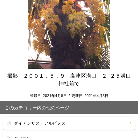
撮影 ２００１．５．９ 高津区溝口 ２−２５溝口
神社前で
登録日:
2021年4月8日
/
更新日:
2021年4月8日
このカテゴリー内の他のページ
ダイアンサス・アルピヌス