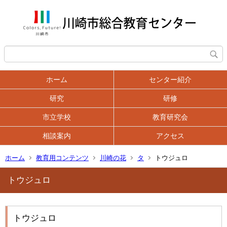
ホーム
センター紹介
研究
研修
市立学校
教育研究会
相談案内
アクセス
ホーム
教育用コンテンツ
川崎の花
タ
トウジュロ
トウジュロ
トウジュロ