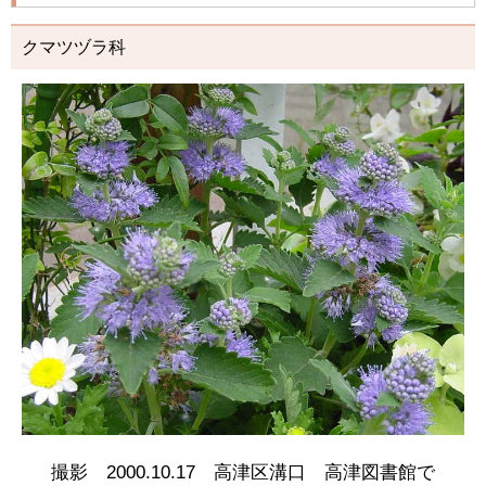
クマツヅラ科
撮影 2000.10.17 高津区溝口 高津図書館で