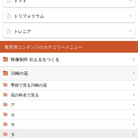
トマト
トリフォリウム
トレニア
教育用コンテンツ
映像制作 伝えるをつくる
川崎の花
季節で見る川崎の花
花の科名で見る
ア
カ
サ
タ