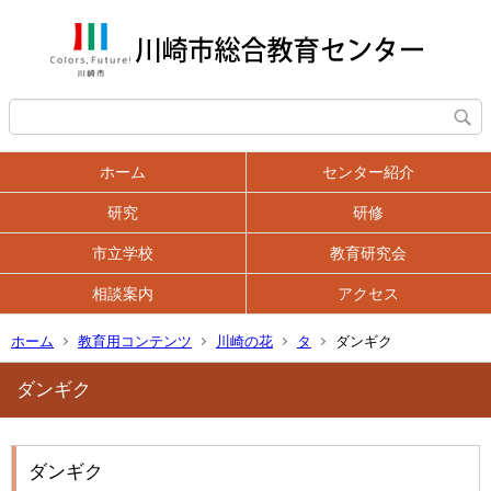
ホーム
センター紹介
研究
研修
市立学校
教育研究会
相談案内
アクセス
ホーム
教育用コンテンツ
川崎の花
タ
ダンギク
ダンギク
ダンギク