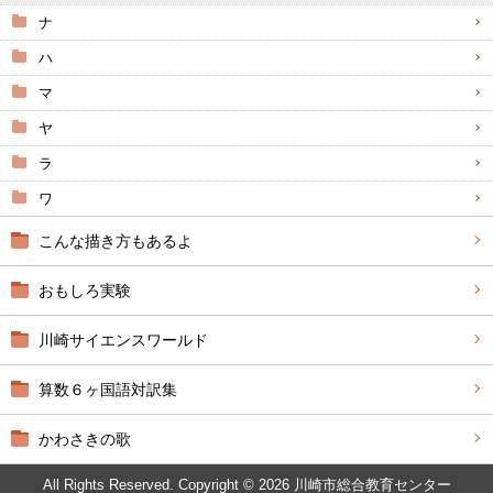
ナ
ハ
マ
ヤ
ラ
ワ
こんな描き方もあるよ
おもしろ実験
川崎サイエンスワールド
算数６ヶ国語対訳集
かわさきの歌
All Rights Reserved. Copyright © 2026 川崎市総合教育センター