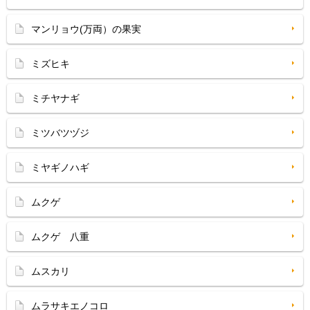
マンリョウ(万両）の果実
ミズヒキ
ミチヤナギ
ミツバツヅジ
ミヤギノハギ
ムクゲ
ムクゲ 八重
ムスカリ
ムラサキエノコロ