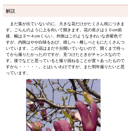
解説
まだ葉が出ていないのに、大きな花だけがたくさん枝につきま
す。ごらんのように上を向いて開きます。花の長さは１０cm前
後、幅は３〜４cmくらい、外側はこのようなきれいな赤紫色で
すが、内側はやや白味をおび、雄しべ・雌しべともにたくさんつ
いています。この花はまだ十分開いていないので、開くまで待っ
てから撮りたかったのですが、見つけたときがチャンスなので
す。後でなどと思っていると撮り損ねることが度々あったもので
すから・・・・・。とはいいわけですが、また明年撮りたいと思
っています。