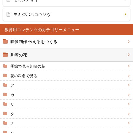
モミジバルコウソウ
教育用コンテンツ
映像制作 伝えるをつくる
川崎の花
季節で見る川崎の花
花の科名で見る
ア
カ
サ
タ
ナ
ハ