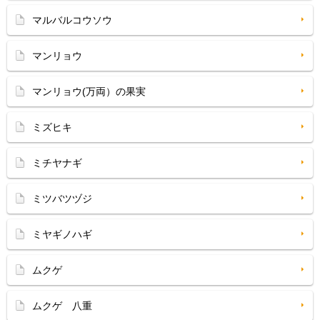
マルバルコウソウ
マンリョウ
マンリョウ(万両）の果実
ミズヒキ
ミチヤナギ
ミツバツヅジ
ミヤギノハギ
ムクゲ
ムクゲ 八重