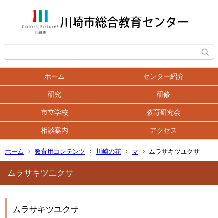
ホーム
センター紹介
研究
研修
市立学校
教育研究会
相談案内
アクセス
ホーム
教育用コンテンツ
川崎の花
マ
ムラサキツユクサ
ムラサキツユクサ
ムラサキツユクサ