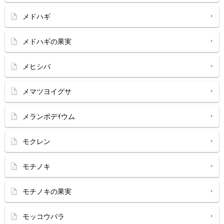
メドハギ
メドハギの果実
メヒシバ
メマツヨイグサ
メランポデｲウム
モクレン
モチノキ
モチノキの果実
モッコウバラ