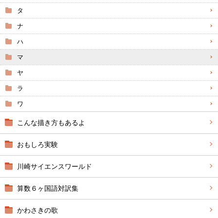
タ
ナ
ハ
マ
ヤ
ラ
ワ
こんな描き方もあるよ
おもしろ実験
川崎サイエンスワールド
算数６ヶ国語対訳集
かわさきの歌