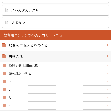
ノハカタカラクサ
ノボタン
教育用コンテンツ
映像制作 伝えるをつくる
川崎の花
季節で見る川崎の花
花の科名で見る
ア
カ
サ
タ