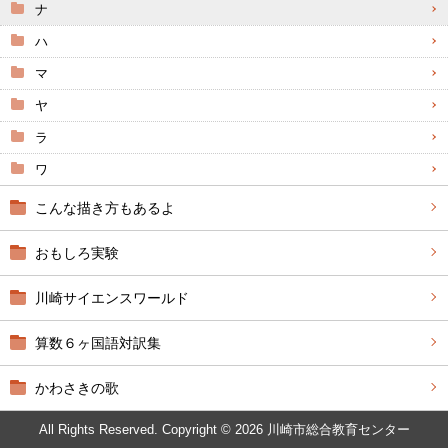
ナ
ハ
マ
ヤ
ラ
ワ
こんな描き方もあるよ
おもしろ実験
川崎サイエンスワールド
算数６ヶ国語対訳集
かわさきの歌
All Rights Reserved. Copyright © 2026 川崎市総合教育センター