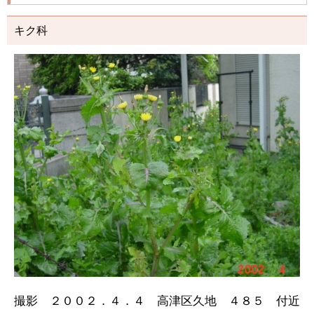
キク科
撮影 ２００２．４．４ 高津区久地 ４８５ 付近