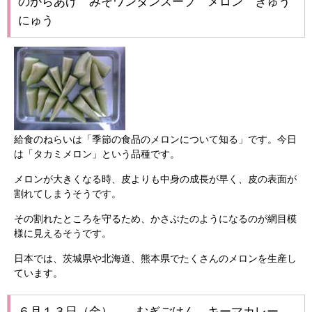
のからあげ みそワンタンスープ メロン ぎゅう
にゅう
給食のねらいは「季節の食品のメロンについて知る」です。今日
は「タカミメロン」という品種です。
メロンが大きくなる時、皮よりも中身の成長が早く、皮の表面が
割れてしまうそうです。
その割れたところを守るため、かさぶたのようになるのが網目模
様に見えるそうです。
日本では、茨城県や北海道、熊本県でたくさんのメロンを生産し
ています。
６月１３日（金） むぎごはん キーマカレー