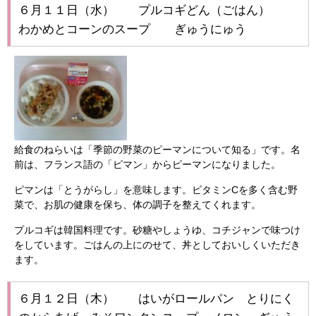
６月１１日（水） プルコギどん（ごはん）
わかめとコーンのスープ ぎゅうにゅう
給食のねらいは「季節の野菜のピーマンについて知る」です。名
前は、フランス語の「ピマン」からピーマンになりました。
ピマンは「とうがらし」を意味します。ビタミンCを多く含む野
菜で、お肌の健康を保ち、体の調子を整えてくれます。
プルコギは韓国料理です。砂糖やしょうゆ、コチジャンで味つけ
をしています。ごはんの上にのせて、丼としておいしくいただき
ます。
６月１２日（木） はいがロールパン とりにく