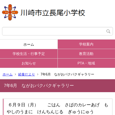
学校案内
ホーム
学校生活・行事予定
教育活動
お知らせ
PTA・地域
ホーム
給食だより
7年6月 ながおパクパクギャラリー
7年6月 ながおパクパクギャラリー
６月９日（月） ごはん さばのカレーあげ も
やしのうまに けんちんじる ぎゅうにゅう