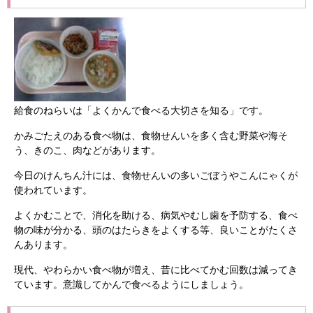
給食のねらいは「よくかんで食べる大切さを知る」です。
かみごたえのある食べ物は、食物せんいを多く含む野菜や海そ
う、きのこ、肉などがあります。
今日のけんちん汁には、食物せんいの多いごぼうやこんにゃくが
使われています。
よくかむことで、消化を助ける、病気やむし歯を予防する、食べ
物の味が分かる、頭のはたらきをよくする等、良いことがたくさ
んあります。
現代、やわらかい食べ物が増え、昔に比べてかむ回数は減ってき
ています。意識してかんで食べるようにしましょう。