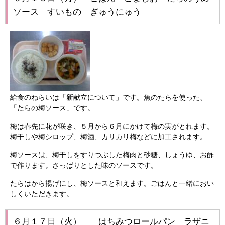
ソース すいもの ぎゅうにゅう
給食のねらいは「新献立について」です。魚のたらを使った、
「たらの梅ソース」です。
梅は春先に花が咲き、５月から６月にかけて梅の実がとれます。
梅干しや梅シロップ、梅酒、カリカリ梅などに加工されます。
梅ソースは、梅干しをすりつぶした梅肉と砂糖、しょうゆ、お酢
で作ります。さっぱりとした味のソースです。
たらはから揚げにし、梅ソースと和えます。ごはんと一緒におい
しくいただきます。
６月１７日（火） はちみつロールパン ラザニ