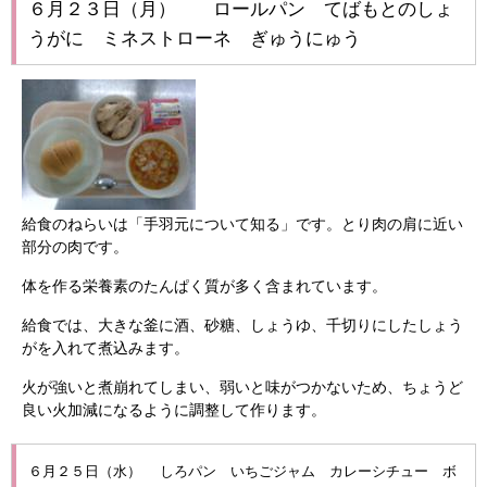
６月２３日（月） ロールパン てばもとのしょ
うがに ミネストローネ ぎゅうにゅう
給食のねらいは「手羽元について知る」です。とり肉の肩に近い
部分の肉です。
体を作る栄養素のたんぱく質が多く含まれています。
給食では、大きな釜に酒、砂糖、しょうゆ、千切りにしたしょう
がを入れて煮込みます。
火が強いと煮崩れてしまい、弱いと味がつかないため、ちょうど
良い火加減になるように調整して作ります。
６月２５日（水）
しろパン いちごジャム カレーシチュー ボ