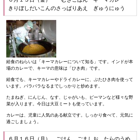
きりぼしだいこんのさっぱりあえ ぎゅうにゅう
給食のねらいは「キーマカレーについて知る」です。インドが本
場のカレーで、キーマの意味は「ひき肉」です。
給食でも、キーマカレーやドライカレーに、ぶたひき肉を使って
います。パラパラなるまでしっかりと炒めます。
たまねぎ、にんじん、なす、じゃがいも、ピーマンなど様々な野
菜が入ります。今日は大豆ミートも使っています。
カレーは、児童に人気のある献立です。しっかり食べて、元気に
過ごしましょう。
６月１６日（月） ごはん ごましお たらのうめ