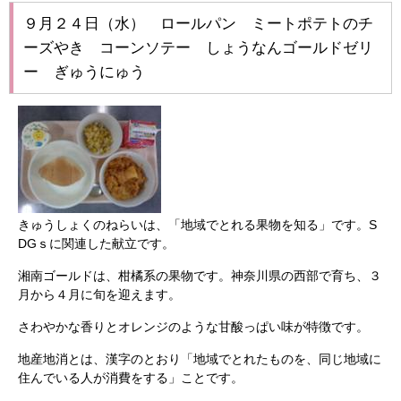
９月２４日（水） ロールパン ミートポテトのチ
ーズやき コーンソテー しょうなんゴールドゼリ
ー ぎゅうにゅう
きゅうしょくのねらいは、「地域でとれる果物を知る」です。S
DGｓに関連した献立です。
湘南ゴールドは、柑橘系の果物です。神奈川県の西部で育ち、３
月から４月に旬を迎えます。
さわやかな香りとオレンジのような甘酸っぱい味が特徴です。
地産地消とは、漢字のとおり「地域でとれたものを、同じ地域に
住んでいる人が消費をする」ことです。