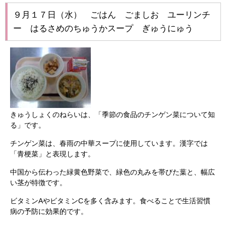
９月１７日（水） ごはん ごましお ユーリンチ
ー はるさめのちゅうかスープ ぎゅうにゅう
きゅうしょくのねらいは、「季節の食品のチンゲン菜について知
る」です。
チンゲン菜は、春雨の中華スープに使用しています。漢字では
「青梗菜」と表現します。
中国から伝わった緑黄色野菜で、緑色の丸みを帯びた葉と、幅広
い茎が特徴です。
ビタミンAやビタミンCを多く含みます。食べることで生活習慣
病の予防に効果的です。