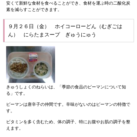
安くて新鮮な食材を食べることができ、食材を運ぶ時の二酸化炭
素を減らすことができます。
９月２６日（金） ホイコーローどん（むぎごは
ん） にらたまスープ ぎゅうにゅう
きゅうしょくのねらいは、「季節の食品のピーマンについて知
る」です。
ピーマンは唐辛子の仲間です。辛味がないのはピーマンの特徴で
す。
ビタミンを多く含むため、体の調子、特にお腹やお肌の調子を整
えます。