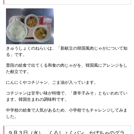
きゅうしょくのねらいは、「新献立の韓国風肉じゃがについて知
る」です。
普段の給食で出てくる和食の肉じゃがを、韓国風にアレンジをし
た献立です。
にんにくやコチジャン、ごま油が入っています。
コチジャンは甘辛い味が特徴で、「唐辛子みそ」ともいわれてい
ます。韓国生まれの調味料です。
中学校の給食で人気があるため、小学校でもチャレンジしてみま
した。
９月３日（水） くろしょくパン かぼちゃのグラ