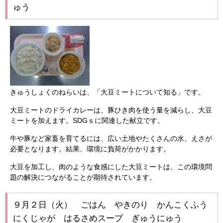
ゅう
きゅうしょくのねらいは、「大豆ミートについて知る」です。
大豆ミートのドライカレーは、豚ひき肉を使う量を減らし、大豆
ミートを加えます。SDGｓに関連した献立です。
牛や豚など家畜を育てるには、広い土地やたくさんの水、えさが
必要となります。結果、環境に負荷がかかります。
大豆を加工し、肉のような食感にした大豆ミートは、この環境問
題の解決につながることが期待されています。
９月２日（火） ごはん やきのり かんこくふう
にくじゃが はるさめスープ ぎゅうにゅう