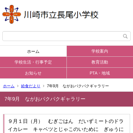
学校案内
ホーム
学校生活・行事予定
教育活動
お知らせ
PTA・地域
ホーム
給食だより
7年9月 ながおパクパクギャラリー
7年9月 ながおパクパクギャラリー
９月１日（月） むぎごはん だいずミートのドラ
イカレー キャベツとじゃこのいために ぎゅうに