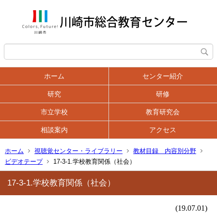
ホーム
センター紹介
研究
研修
市立学校
教育研究会
相談案内
アクセス
ホーム
視聴覚センター・ライブラリー
教材目録 内容別分野
ビデオテープ
17-3-1.学校教育関係（社会）
17-3-1.学校教育関係（社会）
(19.07.01)