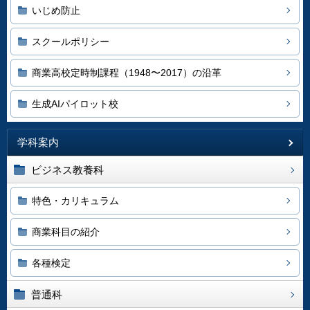
いじめ防止
スクールポリシー
商業高校定時制課程（1948〜2017）の沿革
生成AIパイロット校
学科案内
ビジネス教養科
特色・カリキュラム
商業科目の紹介
各種検定
普通科