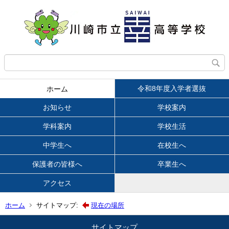
令和8年度入学者選抜
ホーム
お知らせ
学校案内
学科案内
学校生活
中学生へ
在校生へ
保護者の皆様へ
卒業生へ
アクセス
ホーム
サイトマップ:
現在の場所
サイトマップ