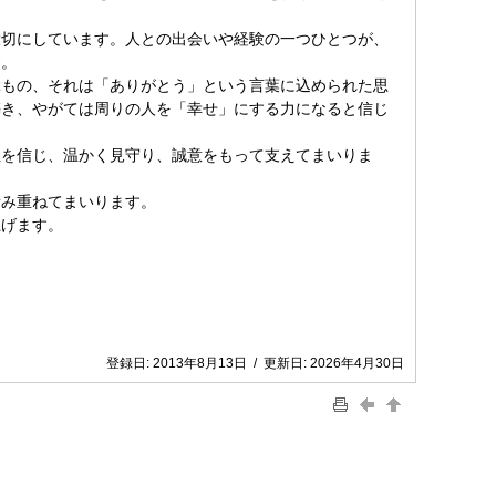
切にしています。人との出会いや経験の一つひとつが、
す。
もの、それは「ありがとう」という言葉に込められた思
築き、やがては周りの人を「幸せ」にする力になると信じ
を信じ、温かく見守り、誠意をもって支えてまいりま
み重ねてまいります。
げます。
登録日:
2013年8月13日
/
更新日:
2026年4月30日