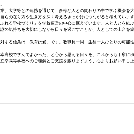
す。
業、大学等との連携を通じて、多様な人との関わりの中で学ぶ機会を大
、自らの在り方や生き方を深く考えるきっかけにつながると考えていま
ふれる学校づくり」を学校運営の中心に据えています。人と人とを結ぶ
感謝の気持ちを大切にしながら日々を過ごすことが、人としての土台を
対する信条は「教育は愛」です。教職員一同、生徒一人ひとりの可能性
幸高校で学んでよかった」と心から思える日々を、これからも丁寧に積
立幸高等学校へのご理解とご支援を賜りますよう、心よりお願い申し上
校