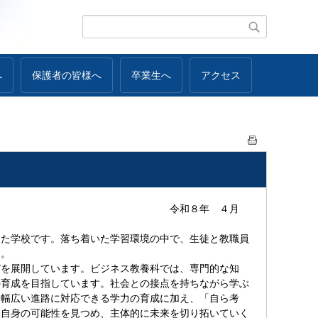
へ
保護者の皆様へ
卒業生へ
アクセス
 ４月
た学校です。落ち着いた学習環境の中で、生徒と教職員
す。
を展開しています。ビジネス教養科では、専門的な知
の育成を目指しています。社会との接点を持ちながら学ぶ
、幅広い進路に対応できる学力の育成に加え、「自ら考
分自身の可能性を見つめ、主体的に未来を切り拓いていく