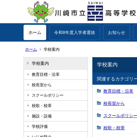
ホーム
令和8年度入学者選抜
お知らせ
ホーム
学校案内
学校案内
学校案内
教育目標・沿革
関連するカテゴリ
校長室から
教育目標・沿革
スクールポリシー
校長室から
校歌・校章
スクールポリシ
施設・設備
学校評価
校歌・校章
いじめ防止