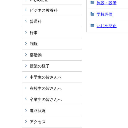
施設・設備
ビジネス教養科
学校評価
普通科
いじめ防止
行事
制服
部活動
授業の様子
中学生の皆さんへ
在校生の皆さんへ
卒業生の皆さんへ
進路状況
アクセス