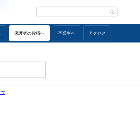
へ
保護者の皆様へ
卒業生へ
アクセス
ップ