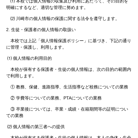
⑴ 本校では個人情報の収集及び利用にあたって、その目的を
明確にするなど、適切な管理に努めます。
⑵ 川崎市の個人情報の保護に関する法令を遵守します。
2. 生徒・保護者の個人情報の取扱い
本校では上記「個人情報保護ポリシー」に基づき、下記の通り
に管理・保護し、利用します。
⑴ 個人情報の利用目的
本校が保有する保護者・生徒の個人情報は、次の目的の範囲内
で利用します。
① 教務、保健、進路指導、生活指導など校務についての業務
② 学費等についての業務、PTAについての業務
③ 卒業後については、卒業・成績・在籍期間等の証明につい
ての業務
⑵ 個人情報の第三者への提供
本校が保有する保護者・生徒の個人情報は、本人の身体・生命