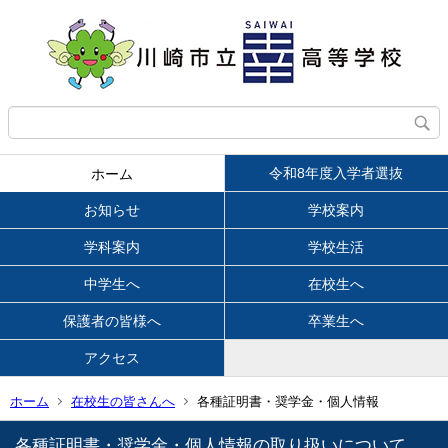
令和8年度入学者選抜
ホーム
お知らせ
学校案内
学科案内
学校生活
中学生へ
在校生へ
保護者の皆様へ
卒業生へ
アクセス
ホーム
在校生の皆さんへ
各種証明書・奨学金・個人情報
各種証明書・奨学金・個人情報の取り扱いについて