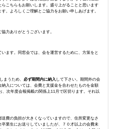
たらこちらもお願いします。盛り上がることと思います
ます。よろしくご理解とご協力をお願い申しあげます。
ご協力ありがとうございます。
ています。同窓会では、会を運営するために、方策をと
てしまうため、
必ず期間内に納入
して下さい。期間外の会
金納入については、会費と支援金を合わせたものを金額
お、次年度会報掲載の関係上11月で区切ります。それ以
郵送費の負担が大きくなっていますので、住所変更なさ
全卒業生にお送りしていましたが、７０才以上の会費未