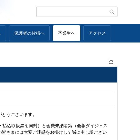
へ
保護者の皆様へ
卒業生へ
アクセス
がとうございます。
・払込取扱票を同封）と会費未納者宛（会報ダイジェス
の皆さまには大変ご迷惑をお掛けして誠に申し訳ござい