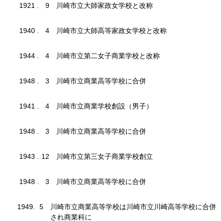
1921
.
9
川崎市立大師家政女学校と改称
1940
.
4
川崎市立大師高等家政女学校と改称
1944
.
4
川崎市立第二女子商業学校と改称
1948
.
3
川崎市立商業高等学校に合併
1941
.
4
川崎市立商業学校創設（男子）
1948
.
3
川崎市立商業高等学校に合併
1943
.
12
川崎市立第三女子商業学校創立
1948
.
3
川崎市立商業高等学校に合併
1949
.
5
川崎市立商業高等学校は川崎市立川崎高等学校に合併
され商業科に