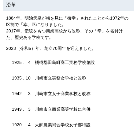
沿革
1884年、明治天皇が梅を見に「御幸」されたことから1972年の
区制で「幸」区になりました。
2017年、伝統をもつ商業高校から改称、その「幸」を名付け
た、歴史ある学校です。
2023（令和5）年、創立70周年を迎えました。
1925
.
4
橘樹郡田島町商工実務学校創設
1935
.
10
川崎市立実務女学校と改称
1942
.
3
川崎市立女子商業学校と改称
1949
.
3
川崎市立商業高等学校に合併
1920
.
4
大師農業補習学校女子部特設