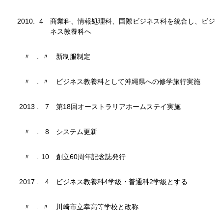
2010
.
4
商業科、情報処理科、国際ビジネス科を統合し、ビジ
ネス教養科へ
〃
.
〃
新制服制定
〃
.
〃
ビジネス教養科として沖縄県への修学旅行実施
2013
.
7
第18回オーストラリアホームステイ実施
〃
.
8
システム更新
〃
.
10
創立60周年記念誌発行
2017
.
4
ビジネス教養科4学級・普通科2学級とする
〃
.
〃
川崎市立幸高等学校と改称