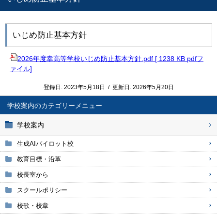
いじめ防止基本方針
2026年度幸高等学校いじめ防止基本方針.pdf [ 1238 KB pdfフ
ァイル]
登録日:
2023年5月18日
/
更新日:
2026年5月20日
学校案内
学校案内
生成AIパイロット校
教育目標・沿革
校長室から
スクールポリシー
校歌・校章