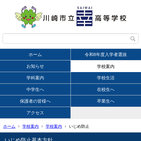
ホーム
令和8年度入学者選抜
お知らせ
学校案内
学科案内
学校生活
中学生へ
在校生へ
保護者の皆様へ
卒業生へ
アクセス
ホーム
学校案内
学校案内
いじめ防止
いじめ防止基本方針