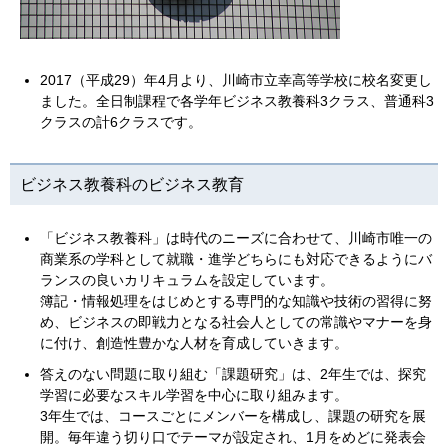
2017（平成29）年4月より、川崎市立幸高等学校に校名変更し
ました。全日制課程で各学年ビジネス教養科3クラス、普通科3
クラスの計6クラスです。
ビジネス教養科のビジネス教育
「ビジネス教養科」は時代のニーズに合わせて、川崎市唯一の
商業系の学科として就職・進学どちらにも対応できるようにバ
ランスの良いカリキュラムを設定しています。
簿記・情報処理をはじめとする専門的な知識や技術の習得に努
め、ビジネスの即戦力となる社会人としての常識やマナーを身
に付け、創造性豊かな人材を育成していきます。
答えのない問題に取り組む「課題研究」は、2年生では、探究
学習に必要なスキル学習を中心に取り組みます。
3年生では、コースごとにメンバーを構成し、課題の研究を展
開。毎年違う切り口でテーマが設定され、1月をめどに発表会