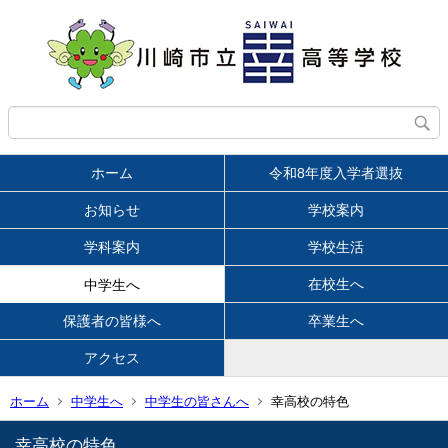
ホーム
令和8年度入学者選抜
お知らせ
学校案内
学科案内
学校生活
在校生へ
中学生へ
保護者の皆様へ
卒業生へ
アクセス
ホーム
中学生へ
中学生の皆さんへ
幸高校の特色
幸高校の特色