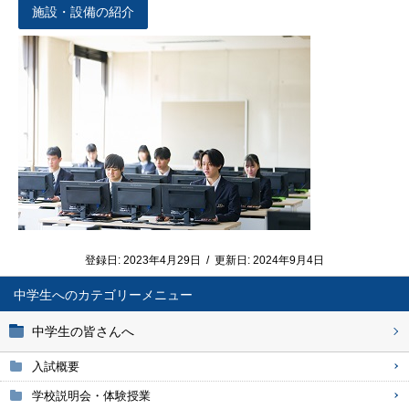
施設・設備の紹介
登録日:
2023年4月29日
/
更新日:
2024年9月4日
中学生へ
中学生の皆さんへ
入試概要
学校説明会・体験授業