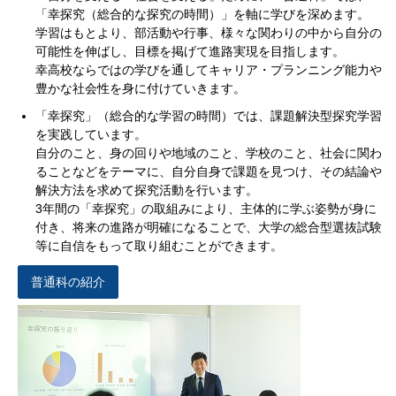
「幸探究（総合的な探究の時間）」を軸に学びを深めます。
学習はもとより、部活動や行事、様々な関わりの中から自分の
可能性を伸ばし、目標を掲げて進路実現を目指します。
幸高校ならではの学びを通してキャリア・プランニング能力や
豊かな社会性を身に付けていきます。
「幸探究」（総合的な学習の時間）では、課題解決型探究学習
を実践しています。
自分のこと、身の回りや地域のこと、学校のこと、社会に関わ
ることなどをテーマに、自分自身で課題を見つけ、その結論や
解決方法を求めて探究活動を行います。
3年間の「幸探究」の取組みにより、主体的に学ぶ姿勢が身に
付き、将来の進路が明確になることで、大学の総合型選抜試験
等に自信をもって取り組むことができます。
普通科の紹介