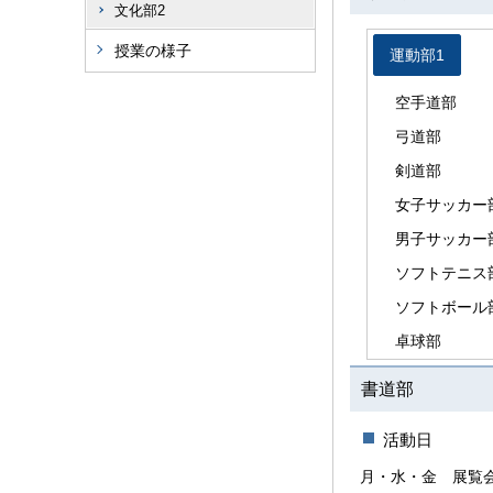
文化部2
授業の様子
運動部1
空手道部
弓道部
剣道部
女子サッカー
男子サッカー
ソフトテニス
ソフトボール
卓球部
書道部
活動日
月・水・金
展覧