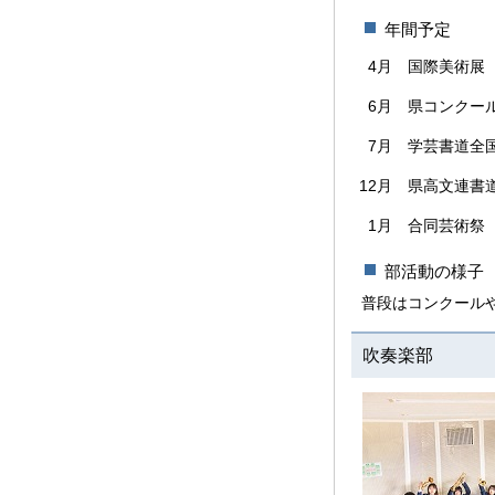
年間予定
4月
国際美術展
6月
県コンクー
7月
学芸書道全
12月
県高文連書
1月
合同芸術祭
部活動の様子
普段はコンクール
吹奏楽部