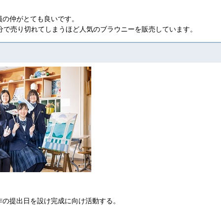
員の仲がとても良いです。
0分で売り切れてしまうほど人気のブラウニーを販売しています。
作の提出日を設け完成に向け活動する。