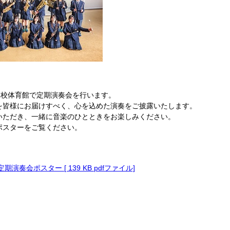
本校体育館で定期演奏会を行います。
を皆様にお届けすべく、心を込めた演奏をご披露いたします。
いただき、一緒に音楽のひとときをお楽しみください。
ポスターをご覧ください。
期演奏会ポスター [ 139 KB pdfファイル]