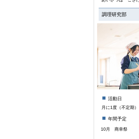
調理研究部
活動日
月に1度（不定期）
年間予定
10月
商幸祭