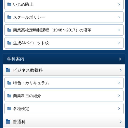
いじめ防止
スクールポリシー
商業高校定時制課程（1948〜2017）の沿革
生成AIパイロット校
学科案内
ビジネス教養科
特色・カリキュラム
商業科目の紹介
各種検定
普通科