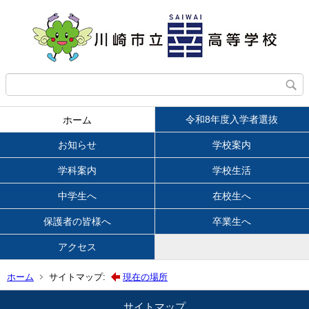
令和8年度入学者選抜
ホーム
お知らせ
学校案内
学科案内
学校生活
中学生へ
在校生へ
保護者の皆様へ
卒業生へ
アクセス
ホーム
サイトマップ:
現在の場所
サイトマップ