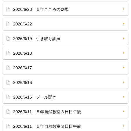
2026/6/23 ５年こころの劇場
2026/6/22
2026/6/19 引き取り訓練
2026/6/18
2026/6/17
2026/6/16
2026/6/15 プール開き
2026/6/11 ５年自然教室３日目午後
2026/6/11 ５年自然教室３日目午前